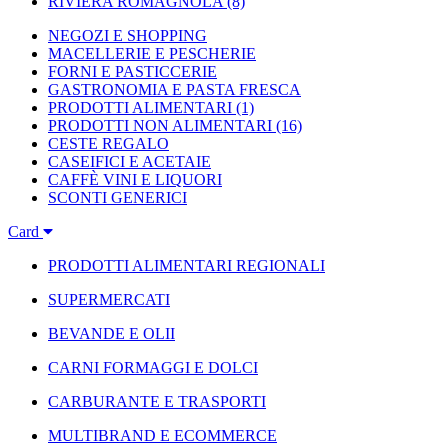
RIVIERA ROMAGNOLA
(8)
NEGOZI E SHOPPING
MACELLERIE E PESCHERIE
FORNI E PASTICCERIE
GASTRONOMIA E PASTA FRESCA
PRODOTTI ALIMENTARI
(1)
PRODOTTI NON ALIMENTARI
(16)
CESTE REGALO
CASEIFICI E ACETAIE
CAFFÈ VINI E LIQUORI
SCONTI GENERICI
Card
PRODOTTI ALIMENTARI REGIONALI
SUPERMERCATI
BEVANDE E OLII
CARNI FORMAGGI E DOLCI
CARBURANTE E TRASPORTI
MULTIBRAND E ECOMMERCE