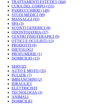
TRATTAMENTI ESTETICI
(364)
CURA DEL CORPO
(155)
PARRUCCHIERI
(149)
STUDI MEDICI
(99)
MASSAGGI
(93)
SPA
(3)
SCONTI GENERICI
(8)
ODONTOIATRIA
(37)
CENTRI FISIOTERAPICI
(9)
OTTICI E OCULISTI
(15)
PRODOTTI
(9)
DIETOLOGI
PROFUMERIE
(1)
DOMICILIO
(13)
SERVIZI
AUTO E MOTO
(35)
PULIZIE
(7)
IMBIANCHINI
(2)
IDRAULICI
ELETTRICISTI
TECNOLOGIA
(3)
ANIMALI
DOMICILIO