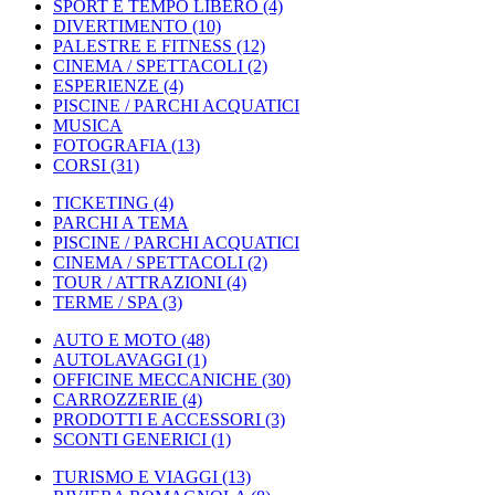
SPORT E TEMPO LIBERO
(4)
DIVERTIMENTO
(10)
PALESTRE E FITNESS
(12)
CINEMA / SPETTACOLI
(2)
ESPERIENZE
(4)
PISCINE / PARCHI ACQUATICI
MUSICA
FOTOGRAFIA
(13)
CORSI
(31)
TICKETING
(4)
PARCHI A TEMA
PISCINE / PARCHI ACQUATICI
CINEMA / SPETTACOLI
(2)
TOUR / ATTRAZIONI
(4)
TERME / SPA
(3)
AUTO E MOTO
(48)
AUTOLAVAGGI
(1)
OFFICINE MECCANICHE
(30)
CARROZZERIE
(4)
PRODOTTI E ACCESSORI
(3)
SCONTI GENERICI
(1)
TURISMO E VIAGGI
(13)