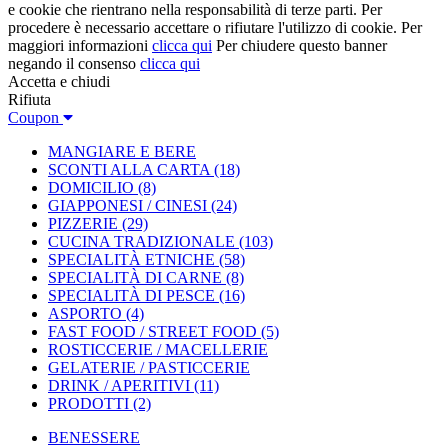
e cookie che rientrano nella responsabilità di terze parti. Per
procedere è necessario accettare o rifiutare l'utilizzo di cookie. Per
maggiori informazioni
clicca qui
Per chiudere questo banner
negando il consenso
clicca qui
Accetta e chiudi
Rifiuta
Coupon
MANGIARE E BERE
SCONTI ALLA CARTA
(18)
DOMICILIO
(8)
GIAPPONESI / CINESI
(24)
PIZZERIE
(29)
CUCINA TRADIZIONALE
(103)
SPECIALITÀ ETNICHE
(58)
SPECIALITÀ DI CARNE
(8)
SPECIALITÀ DI PESCE
(16)
ASPORTO
(4)
FAST FOOD / STREET FOOD
(5)
ROSTICCERIE / MACELLERIE
GELATERIE / PASTICCERIE
DRINK / APERITIVI
(11)
PRODOTTI
(2)
BENESSERE