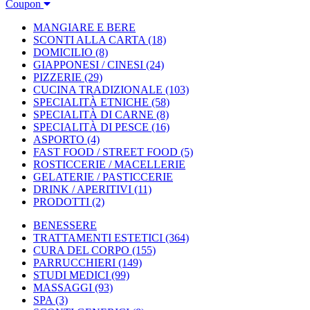
Coupon
MANGIARE E BERE
SCONTI ALLA CARTA
(18)
DOMICILIO
(8)
GIAPPONESI / CINESI
(24)
PIZZERIE
(29)
CUCINA TRADIZIONALE
(103)
SPECIALITÀ ETNICHE
(58)
SPECIALITÀ DI CARNE
(8)
SPECIALITÀ DI PESCE
(16)
ASPORTO
(4)
FAST FOOD / STREET FOOD
(5)
ROSTICCERIE / MACELLERIE
GELATERIE / PASTICCERIE
DRINK / APERITIVI
(11)
PRODOTTI
(2)
BENESSERE
TRATTAMENTI ESTETICI
(364)
CURA DEL CORPO
(155)
PARRUCCHIERI
(149)
STUDI MEDICI
(99)
MASSAGGI
(93)
SPA
(3)