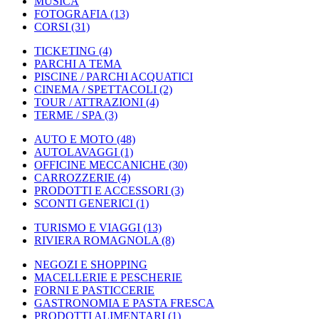
MUSICA
FOTOGRAFIA
(13)
CORSI
(31)
TICKETING
(4)
PARCHI A TEMA
PISCINE / PARCHI ACQUATICI
CINEMA / SPETTACOLI
(2)
TOUR / ATTRAZIONI
(4)
TERME / SPA
(3)
AUTO E MOTO
(48)
AUTOLAVAGGI
(1)
OFFICINE MECCANICHE
(30)
CARROZZERIE
(4)
PRODOTTI E ACCESSORI
(3)
SCONTI GENERICI
(1)
TURISMO E VIAGGI
(13)
RIVIERA ROMAGNOLA
(8)
NEGOZI E SHOPPING
MACELLERIE E PESCHERIE
FORNI E PASTICCERIE
GASTRONOMIA E PASTA FRESCA
PRODOTTI ALIMENTARI
(1)