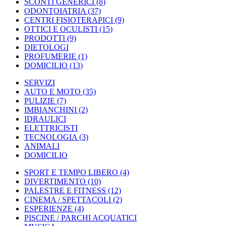
SCONTI GENERICI
(8)
ODONTOIATRIA
(37)
CENTRI FISIOTERAPICI
(9)
OTTICI E OCULISTI
(15)
PRODOTTI
(9)
DIETOLOGI
PROFUMERIE
(1)
DOMICILIO
(13)
SERVIZI
AUTO E MOTO
(35)
PULIZIE
(7)
IMBIANCHINI
(2)
IDRAULICI
ELETTRICISTI
TECNOLOGIA
(3)
ANIMALI
DOMICILIO
SPORT E TEMPO LIBERO
(4)
DIVERTIMENTO
(10)
PALESTRE E FITNESS
(12)
CINEMA / SPETTACOLI
(2)
ESPERIENZE
(4)
PISCINE / PARCHI ACQUATICI