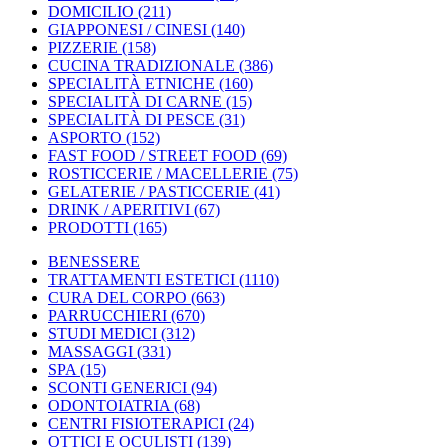
DOMICILIO
(211)
GIAPPONESI / CINESI
(140)
PIZZERIE
(158)
CUCINA TRADIZIONALE
(386)
SPECIALITÀ ETNICHE
(160)
SPECIALITÀ DI CARNE
(15)
SPECIALITÀ DI PESCE
(31)
ASPORTO
(152)
FAST FOOD / STREET FOOD
(69)
ROSTICCERIE / MACELLERIE
(75)
GELATERIE / PASTICCERIE
(41)
DRINK / APERITIVI
(67)
PRODOTTI
(165)
BENESSERE
TRATTAMENTI ESTETICI
(1110)
CURA DEL CORPO
(663)
PARRUCCHIERI
(670)
STUDI MEDICI
(312)
MASSAGGI
(331)
SPA
(15)
SCONTI GENERICI
(94)
ODONTOIATRIA
(68)
CENTRI FISIOTERAPICI
(24)
OTTICI E OCULISTI
(139)