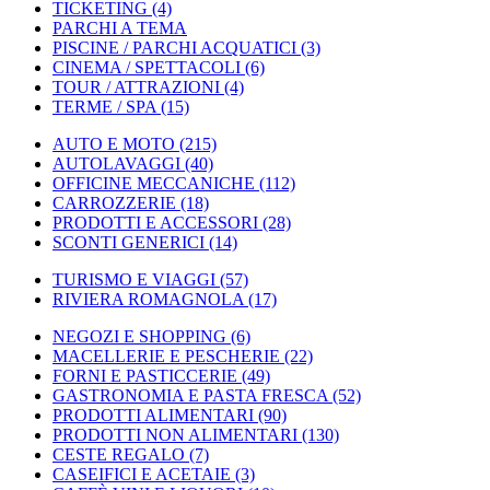
TICKETING
(4)
PARCHI A TEMA
PISCINE / PARCHI ACQUATICI
(3)
CINEMA / SPETTACOLI
(6)
TOUR / ATTRAZIONI
(4)
TERME / SPA
(15)
AUTO E MOTO
(215)
AUTOLAVAGGI
(40)
OFFICINE MECCANICHE
(112)
CARROZZERIE
(18)
PRODOTTI E ACCESSORI
(28)
SCONTI GENERICI
(14)
TURISMO E VIAGGI
(57)
RIVIERA ROMAGNOLA
(17)
NEGOZI E SHOPPING
(6)
MACELLERIE E PESCHERIE
(22)
FORNI E PASTICCERIE
(49)
GASTRONOMIA E PASTA FRESCA
(52)
PRODOTTI ALIMENTARI
(90)
PRODOTTI NON ALIMENTARI
(130)
CESTE REGALO
(7)
CASEIFICI E ACETAIE
(3)