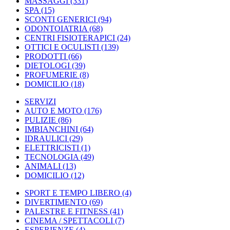
MASSAGGI
(331)
SPA
(15)
SCONTI GENERICI
(94)
ODONTOIATRIA
(68)
CENTRI FISIOTERAPICI
(24)
OTTICI E OCULISTI
(139)
PRODOTTI
(66)
DIETOLOGI
(39)
PROFUMERIE
(8)
DOMICILIO
(18)
SERVIZI
AUTO E MOTO
(176)
PULIZIE
(86)
IMBIANCHINI
(64)
IDRAULICI
(29)
ELETTRICISTI
(1)
TECNOLOGIA
(49)
ANIMALI
(13)
DOMICILIO
(12)
SPORT E TEMPO LIBERO
(4)
DIVERTIMENTO
(69)
PALESTRE E FITNESS
(41)
CINEMA / SPETTACOLI
(7)
ESPERIENZE
(4)