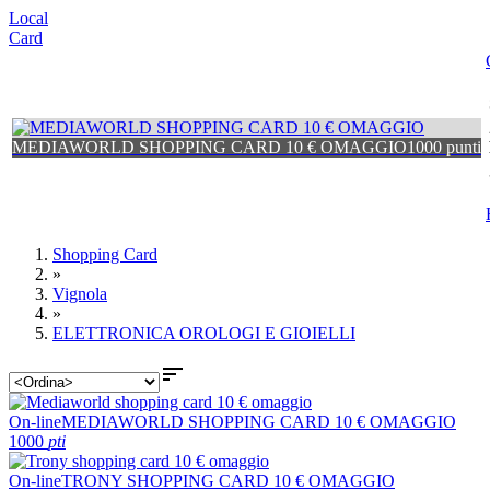
Local
Card
MEDIAWORLD SHOPPING CARD 10 € OMAGGIO
1000 punti
Shopping Card
»
Vignola
»
ELETTRONICA OROLOGI E GIOIELLI

On-line
MEDIAWORLD SHOPPING CARD 10 € OMAGGIO
1000
pti
On-line
TRONY SHOPPING CARD 10 € OMAGGIO