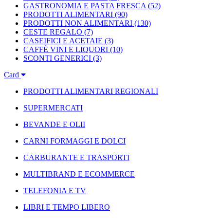
GASTRONOMIA E PASTA FRESCA
(52)
PRODOTTI ALIMENTARI
(90)
PRODOTTI NON ALIMENTARI
(130)
CESTE REGALO
(7)
CASEIFICI E ACETAIE
(3)
CAFFÈ VINI E LIQUORI
(10)
SCONTI GENERICI
(3)
Card
PRODOTTI ALIMENTARI REGIONALI
SUPERMERCATI
BEVANDE E OLII
CARNI FORMAGGI E DOLCI
CARBURANTE E TRASPORTI
MULTIBRAND E ECOMMERCE
TELEFONIA E TV
LIBRI E TEMPO LIBERO