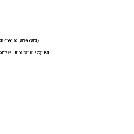
i credito (area card)
ntare i tuoi futuri acquisti