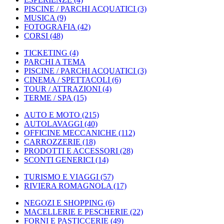
PISCINE / PARCHI ACQUATICI
(3)
MUSICA
(9)
FOTOGRAFIA
(42)
CORSI
(48)
TICKETING
(4)
PARCHI A TEMA
PISCINE / PARCHI ACQUATICI
(3)
CINEMA / SPETTACOLI
(6)
TOUR / ATTRAZIONI
(4)
TERME / SPA
(15)
AUTO E MOTO
(215)
AUTOLAVAGGI
(40)
OFFICINE MECCANICHE
(112)
CARROZZERIE
(18)
PRODOTTI E ACCESSORI
(28)
SCONTI GENERICI
(14)
TURISMO E VIAGGI
(57)
RIVIERA ROMAGNOLA
(17)
NEGOZI E SHOPPING
(6)
MACELLERIE E PESCHERIE
(22)
FORNI E PASTICCERIE
(49)