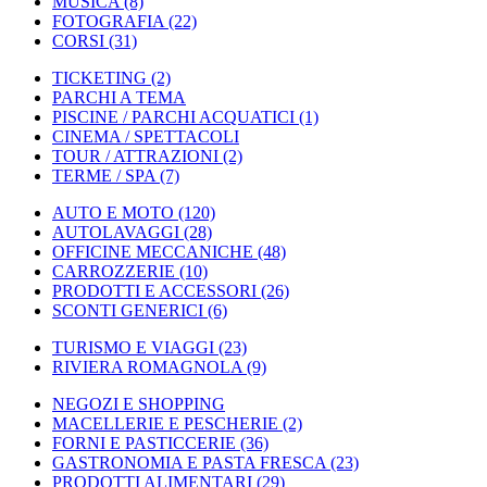
MUSICA
(8)
FOTOGRAFIA
(22)
CORSI
(31)
TICKETING
(2)
PARCHI A TEMA
PISCINE / PARCHI ACQUATICI
(1)
CINEMA / SPETTACOLI
TOUR / ATTRAZIONI
(2)
TERME / SPA
(7)
AUTO E MOTO
(120)
AUTOLAVAGGI
(28)
OFFICINE MECCANICHE
(48)
CARROZZERIE
(10)
PRODOTTI E ACCESSORI
(26)
SCONTI GENERICI
(6)
TURISMO E VIAGGI
(23)
RIVIERA ROMAGNOLA
(9)
NEGOZI E SHOPPING
MACELLERIE E PESCHERIE
(2)
FORNI E PASTICCERIE
(36)
GASTRONOMIA E PASTA FRESCA
(23)
PRODOTTI ALIMENTARI
(29)