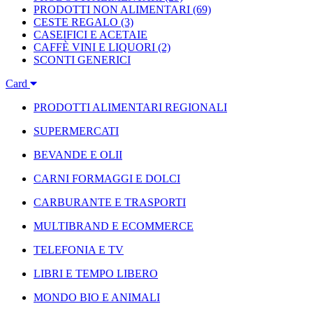
PRODOTTI NON ALIMENTARI
(69)
CESTE REGALO
(3)
CASEIFICI E ACETAIE
CAFFÈ VINI E LIQUORI
(2)
SCONTI GENERICI
Card
PRODOTTI ALIMENTARI REGIONALI
SUPERMERCATI
BEVANDE E OLII
CARNI FORMAGGI E DOLCI
CARBURANTE E TRASPORTI
MULTIBRAND E ECOMMERCE
TELEFONIA E TV
LIBRI E TEMPO LIBERO
MONDO BIO E ANIMALI