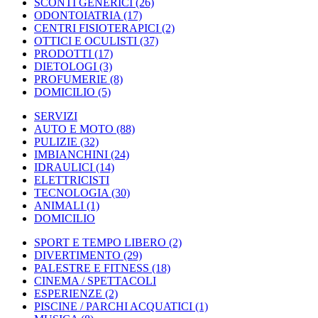
SCONTI GENERICI
(26)
ODONTOIATRIA
(17)
CENTRI FISIOTERAPICI
(2)
OTTICI E OCULISTI
(37)
PRODOTTI
(17)
DIETOLOGI
(3)
PROFUMERIE
(8)
DOMICILIO
(5)
SERVIZI
AUTO E MOTO
(88)
PULIZIE
(32)
IMBIANCHINI
(24)
IDRAULICI
(14)
ELETTRICISTI
TECNOLOGIA
(30)
ANIMALI
(1)
DOMICILIO
SPORT E TEMPO LIBERO
(2)
DIVERTIMENTO
(29)
PALESTRE E FITNESS
(18)
CINEMA / SPETTACOLI
ESPERIENZE
(2)
PISCINE / PARCHI ACQUATICI
(1)