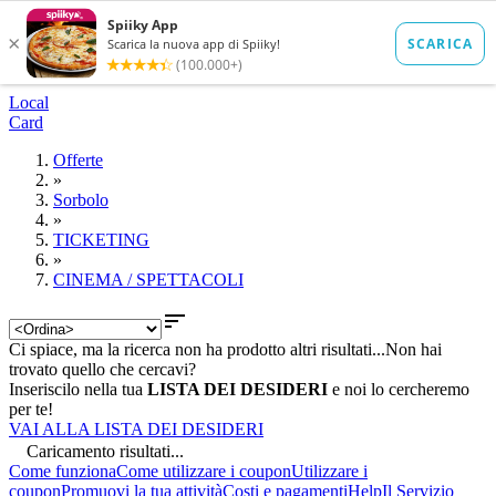
Local
Card
Offerte
»
Sorbolo
»
TICKETING
»
CINEMA / SPETTACOLI

Ci spiace, ma la ricerca non ha prodotto altri risultati...
Non hai
trovato quello che cercavi?
Inseriscilo nella tua
LISTA DEI DESIDERI
e noi lo cercheremo
per te!
VAI ALLA LISTA DEI DESIDERI
Caricamento risultati...
Come funziona
Come utilizzare i coupon
Utilizzare i
coupon
Promuovi la tua attività
Costi e pagamenti
Help
Il Servizio