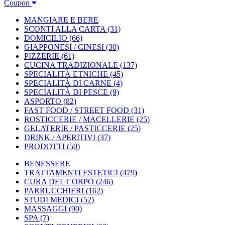
Coupon
MANGIARE E BERE
SCONTI ALLA CARTA
(31)
DOMICILIO
(66)
GIAPPONESI / CINESI
(30)
PIZZERIE
(61)
CUCINA TRADIZIONALE
(137)
SPECIALITÀ ETNICHE
(45)
SPECIALITÀ DI CARNE
(4)
SPECIALITÀ DI PESCE
(9)
ASPORTO
(82)
FAST FOOD / STREET FOOD
(31)
ROSTICCERIE / MACELLERIE
(25)
GELATERIE / PASTICCERIE
(25)
DRINK / APERITIVI
(37)
PRODOTTI
(50)
BENESSERE
TRATTAMENTI ESTETICI
(479)
CURA DEL CORPO
(246)
PARRUCCHIERI
(162)
STUDI MEDICI
(52)
MASSAGGI
(90)
SPA
(7)