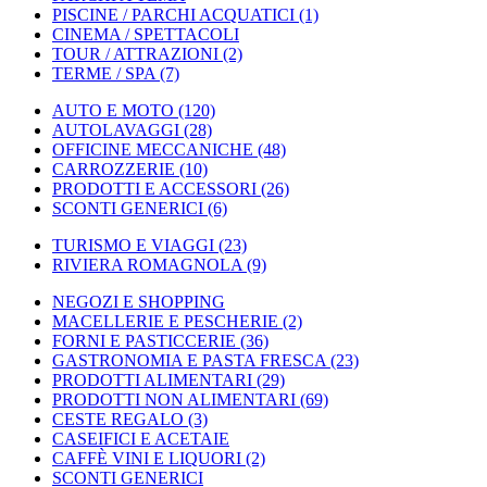
PISCINE / PARCHI ACQUATICI
(1)
CINEMA / SPETTACOLI
TOUR / ATTRAZIONI
(2)
TERME / SPA
(7)
AUTO E MOTO
(120)
AUTOLAVAGGI
(28)
OFFICINE MECCANICHE
(48)
CARROZZERIE
(10)
PRODOTTI E ACCESSORI
(26)
SCONTI GENERICI
(6)
TURISMO E VIAGGI
(23)
RIVIERA ROMAGNOLA
(9)
NEGOZI E SHOPPING
MACELLERIE E PESCHERIE
(2)
FORNI E PASTICCERIE
(36)
GASTRONOMIA E PASTA FRESCA
(23)
PRODOTTI ALIMENTARI
(29)
PRODOTTI NON ALIMENTARI
(69)
CESTE REGALO
(3)
CASEIFICI E ACETAIE
CAFFÈ VINI E LIQUORI
(2)
SCONTI GENERICI