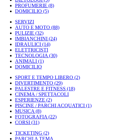
PROFUMERIE
(8)
DOMICILIO
(5)
SERVIZI
AUTO E MOTO
(88)
PULIZIE
(32)
IMBIANCHINI
(24)
IDRAULICI
(14)
ELETTRICISTI
TECNOLOGIA
(30)
ANIMALI
(1)
DOMICILIO
SPORT E TEMPO LIBERO
(2)
DIVERTIMENTO
(29)
PALESTRE E FITNESS
(18)
CINEMA / SPETTACOLI
ESPERIENZE
(2)
PISCINE / PARCHI ACQUATICI
(1)
MUSICA
(8)
FOTOGRAFIA
(22)
CORSI
(31)
TICKETING
(2)
PARCHI A TEMA