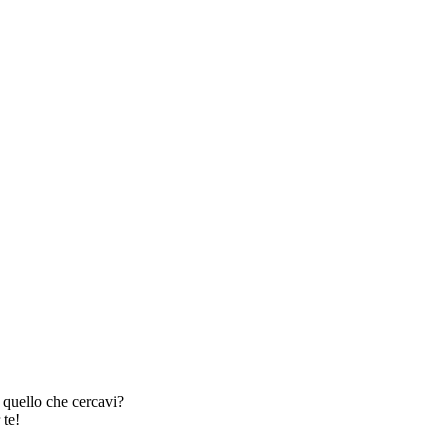
 quello che cercavi?
 te!