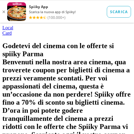
Local
Card
Godetevi del cinema con le offerte si
spiiky Parma
Benvenuti nella nostra area cinema, qua
troverete coupon per biglietti di cinema a
prezzi veramente scontati. Per voi
appassionati del cinema, questa è
un’occasione da non perdere! Spiiky offre
fino a 70% di sconto su biglietti cinema.
D’ora in poi potete godere
tranquillamente del cinema a prezzi
ridotti con le offerte che Spiiky Parma vi