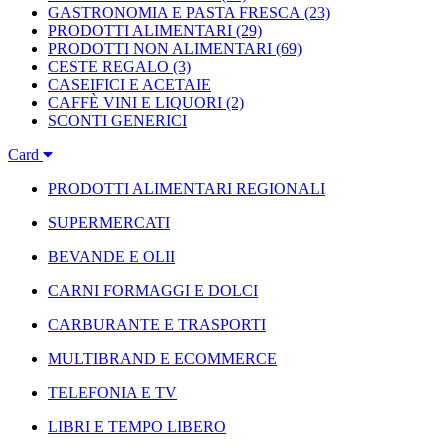
GASTRONOMIA E PASTA FRESCA
(23)
PRODOTTI ALIMENTARI
(29)
PRODOTTI NON ALIMENTARI
(69)
CESTE REGALO
(3)
CASEIFICI E ACETAIE
CAFFÈ VINI E LIQUORI
(2)
SCONTI GENERICI
Card
PRODOTTI ALIMENTARI REGIONALI
SUPERMERCATI
BEVANDE E OLII
CARNI FORMAGGI E DOLCI
CARBURANTE E TRASPORTI
MULTIBRAND E ECOMMERCE
TELEFONIA E TV
LIBRI E TEMPO LIBERO