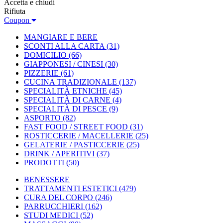
Accetta e chiudi
Rifiuta
Coupon
MANGIARE E BERE
SCONTI ALLA CARTA
(31)
DOMICILIO
(66)
GIAPPONESI / CINESI
(30)
PIZZERIE
(61)
CUCINA TRADIZIONALE
(137)
SPECIALITÀ ETNICHE
(45)
SPECIALITÀ DI CARNE
(4)
SPECIALITÀ DI PESCE
(9)
ASPORTO
(82)
FAST FOOD / STREET FOOD
(31)
ROSTICCERIE / MACELLERIE
(25)
GELATERIE / PASTICCERIE
(25)
DRINK / APERITIVI
(37)
PRODOTTI
(50)
BENESSERE
TRATTAMENTI ESTETICI
(479)
CURA DEL CORPO
(246)
PARRUCCHIERI
(162)
STUDI MEDICI
(52)