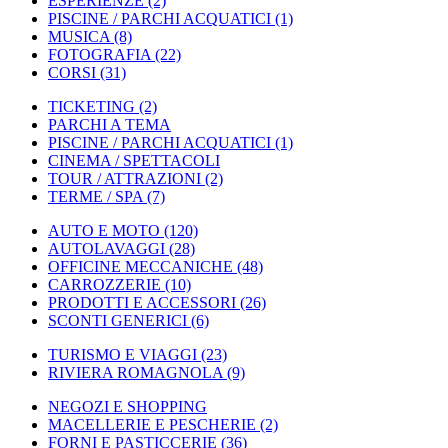
ESPERIENZE
(2)
PISCINE / PARCHI ACQUATICI
(1)
MUSICA
(8)
FOTOGRAFIA
(22)
CORSI
(31)
TICKETING
(2)
PARCHI A TEMA
PISCINE / PARCHI ACQUATICI
(1)
CINEMA / SPETTACOLI
TOUR / ATTRAZIONI
(2)
TERME / SPA
(7)
AUTO E MOTO
(120)
AUTOLAVAGGI
(28)
OFFICINE MECCANICHE
(48)
CARROZZERIE
(10)
PRODOTTI E ACCESSORI
(26)
SCONTI GENERICI
(6)
TURISMO E VIAGGI
(23)
RIVIERA ROMAGNOLA
(9)
NEGOZI E SHOPPING
MACELLERIE E PESCHERIE
(2)
FORNI E PASTICCERIE
(36)