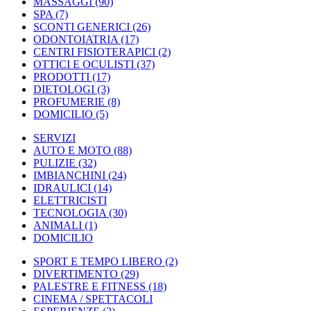
MASSAGGI
(90)
SPA
(7)
SCONTI GENERICI
(26)
ODONTOIATRIA
(17)
CENTRI FISIOTERAPICI
(2)
OTTICI E OCULISTI
(37)
PRODOTTI
(17)
DIETOLOGI
(3)
PROFUMERIE
(8)
DOMICILIO
(5)
SERVIZI
AUTO E MOTO
(88)
PULIZIE
(32)
IMBIANCHINI
(24)
IDRAULICI
(14)
ELETTRICISTI
TECNOLOGIA
(30)
ANIMALI
(1)
DOMICILIO
SPORT E TEMPO LIBERO
(2)
DIVERTIMENTO
(29)
PALESTRE E FITNESS
(18)
CINEMA / SPETTACOLI