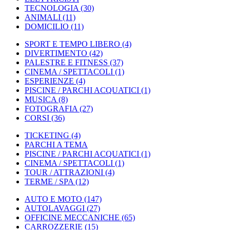
TECNOLOGIA
(30)
ANIMALI
(11)
DOMICILIO
(11)
SPORT E TEMPO LIBERO
(4)
DIVERTIMENTO
(42)
PALESTRE E FITNESS
(37)
CINEMA / SPETTACOLI
(1)
ESPERIENZE
(4)
PISCINE / PARCHI ACQUATICI
(1)
MUSICA
(8)
FOTOGRAFIA
(27)
CORSI
(36)
TICKETING
(4)
PARCHI A TEMA
PISCINE / PARCHI ACQUATICI
(1)
CINEMA / SPETTACOLI
(1)
TOUR / ATTRAZIONI
(4)
TERME / SPA
(12)
AUTO E MOTO
(147)
AUTOLAVAGGI
(27)
OFFICINE MECCANICHE
(65)
CARROZZERIE
(15)