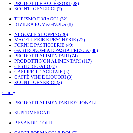
PRODOTTI E ACCESSORI
(28)
SCONTI GENERICI
(7)
TURISMO E VIAGGI
(32)
RIVIERA ROMAGNOLA
(8)
NEGOZI E SHOPPING
(6)
MACELLERIE E PESCHERIE
(22)
FORNI E PASTICCERIE
(49)
GASTRONOMIA E PASTA FRESCA
(48)
PRODOTTI ALIMENTARI
(74)
PRODOTTI NON ALIMENTARI
(117)
CESTE REGALO
(7)
CASEIFICI E ACETAIE
(3)
CAFFÈ VINI E LIQUORI
(3)
SCONTI GENERICI
(3)
Card
PRODOTTI ALIMENTARI REGIONALI
SUPERMERCATI
BEVANDE E OLII
CARNI FORMAGGI E DOLCI