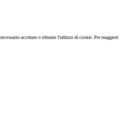
necessario accettare o rifiutare l'utilizzo di cookie. Per maggiori