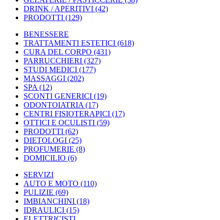
DRINK / APERITIVI
(42)
PRODOTTI
(129)
BENESSERE
TRATTAMENTI ESTETICI
(618)
CURA DEL CORPO
(431)
PARRUCCHIERI
(327)
STUDI MEDICI
(177)
MASSAGGI
(202)
SPA
(12)
SCONTI GENERICI
(19)
ODONTOIATRIA
(17)
CENTRI FISIOTERAPICI
(17)
OTTICI E OCULISTI
(59)
PRODOTTI
(62)
DIETOLOGI
(25)
PROFUMERIE
(8)
DOMICILIO
(6)
SERVIZI
AUTO E MOTO
(110)
PULIZIE
(69)
IMBIANCHINI
(18)
IDRAULICI
(15)
ELETTRICISTI