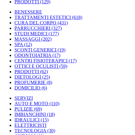
PRODOTTI
(129)
BENESSERE
TRATTAMENTI ESTETICI
(618)
CURA DEL CORPO
(431)
PARRUCCHIERI
(327)
STUDI MEDICI
(177)
MASSAGGI
(202)
SPA
(12)
SCONTI GENERICI
(19)
ODONTOIATRIA
(17)
CENTRI FISIOTERAPICI
(17)
OTTICI E OCULISTI
(59)
PRODOTTI
(62)
DIETOLOGI
(25)
PROFUMERIE
(8)
DOMICILIO
(6)
SERVIZI
AUTO E MOTO
(110)
PULIZIE
(69)
IMBIANCHINI
(18)
IDRAULICI
(15)
ELETTRICISTI
TECNOLOGIA
(30)