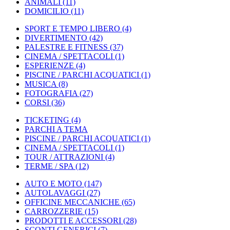
ANIMALI
(11)
DOMICILIO
(11)
SPORT E TEMPO LIBERO
(4)
DIVERTIMENTO
(42)
PALESTRE E FITNESS
(37)
CINEMA / SPETTACOLI
(1)
ESPERIENZE
(4)
PISCINE / PARCHI ACQUATICI
(1)
MUSICA
(8)
FOTOGRAFIA
(27)
CORSI
(36)
TICKETING
(4)
PARCHI A TEMA
PISCINE / PARCHI ACQUATICI
(1)
CINEMA / SPETTACOLI
(1)
TOUR / ATTRAZIONI
(4)
TERME / SPA
(12)
AUTO E MOTO
(147)
AUTOLAVAGGI
(27)
OFFICINE MECCANICHE
(65)
CARROZZERIE
(15)
PRODOTTI E ACCESSORI
(28)
SCONTI GENERICI
(7)