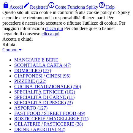




Accedi
Registrati
Come Funziona Spiiky
Help
Questo sito utilizza cookie in conformità alla cookie policy di Spiiky
e cookie che rientrano nella responsabilità di terze parti. Per
procedere è necessario accettare o rifiutare l'utilizzo di cookie. Per
maggiori informazioni
clicca qui
Per chiudere questo banner
negando il consenso
clicca qui
Accetta e chiudi
Rifiuta
Coupon
MANGIARE E BERE
SCONTI ALLA CARTA
(47)
DOMICILIO
(177)
GIAPPONESI / CINESI
(95)
PIZZERIE
(122)
CUCINA TRADIZIONALE
(250)
SPECIALITÀ ETNICHE
(102)
SPECIALITÀ DI CARNE
(11)
SPECIALITÀ DI PESCE
(23)
ASPORTO
(127)
FAST FOOD / STREET FOOD
(49)
ROSTICCERIE / MACELLERIE
(71)
GELATERIE / PASTICCERIE
(38)
DRINK / APERITIVI
(42)