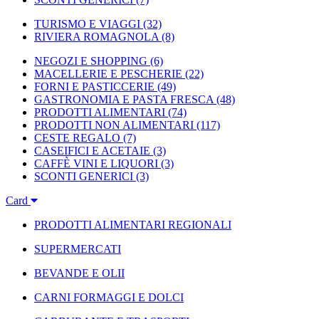
TURISMO E VIAGGI
(32)
RIVIERA ROMAGNOLA
(8)
NEGOZI E SHOPPING
(6)
MACELLERIE E PESCHERIE
(22)
FORNI E PASTICCERIE
(49)
GASTRONOMIA E PASTA FRESCA
(48)
PRODOTTI ALIMENTARI
(74)
PRODOTTI NON ALIMENTARI
(117)
CESTE REGALO
(7)
CASEIFICI E ACETAIE
(3)
CAFFÈ VINI E LIQUORI
(3)
SCONTI GENERICI
(3)
Card
PRODOTTI ALIMENTARI REGIONALI
SUPERMERCATI
BEVANDE E OLII
CARNI FORMAGGI E DOLCI