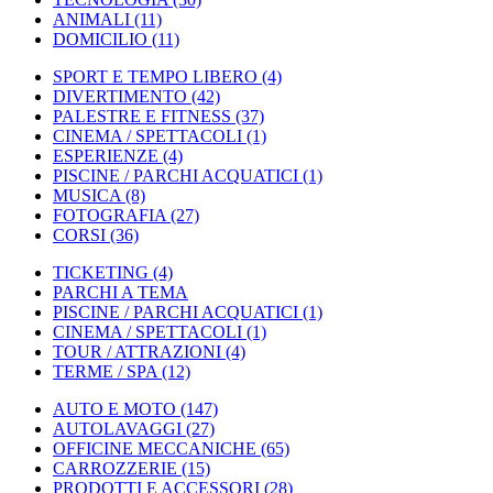
ANIMALI
(11)
DOMICILIO
(11)
SPORT E TEMPO LIBERO
(4)
DIVERTIMENTO
(42)
PALESTRE E FITNESS
(37)
CINEMA / SPETTACOLI
(1)
ESPERIENZE
(4)
PISCINE / PARCHI ACQUATICI
(1)
MUSICA
(8)
FOTOGRAFIA
(27)
CORSI
(36)
TICKETING
(4)
PARCHI A TEMA
PISCINE / PARCHI ACQUATICI
(1)
CINEMA / SPETTACOLI
(1)
TOUR / ATTRAZIONI
(4)
TERME / SPA
(12)
AUTO E MOTO
(147)
AUTOLAVAGGI
(27)
OFFICINE MECCANICHE
(65)
CARROZZERIE
(15)
PRODOTTI E ACCESSORI
(28)