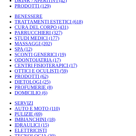
DRINK / APERITIVI
(42)
PRODOTTI
(129)
BENESSERE
TRATTAMENTI ESTETICI
(618)
CURA DEL CORPO
(431)
PARRUCCHIERI
(327)
STUDI MEDICI
(177)
MASSAGGI
(202)
SPA
(12)
SCONTI GENERICI
(19)
ODONTOIATRIA
(17)
CENTRI FISIOTERAPICI
(17)
OTTICI E OCULISTI
(59)
PRODOTTI
(62)
DIETOLOGI
(25)
PROFUMERIE
(8)
DOMICILIO
(6)
SERVIZI
AUTO E MOTO
(110)
PULIZIE
(69)
IMBIANCHINI
(18)
IDRAULICI
(15)
ELETTRICISTI
TECNOLOGIA
(30)