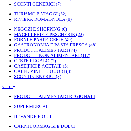
SCONTI GENERICI
(7)
TURISMO E VIAGGI
(32)
RIVIERA ROMAGNOLA
(8)
NEGOZI E SHOPPING
(6)
MACELLERIE E PESCHERIE
(22)
FORNI E PASTICCERIE
(49)
GASTRONOMIA E PASTA FRESCA
(48)
PRODOTTI ALIMENTARI
(74)
PRODOTTI NON ALIMENTARI
(117)
CESTE REGALO
(7)
CASEIFICI E ACETAIE
(3)
CAFFÈ VINI E LIQUORI
(3)
SCONTI GENERICI
(3)
Card
PRODOTTI ALIMENTARI REGIONALI
SUPERMERCATI
BEVANDE E OLII
CARNI FORMAGGI E DOLCI