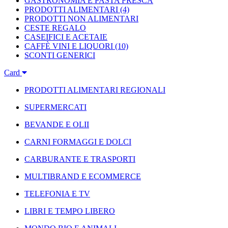
GASTRONOMIA E PASTA FRESCA
PRODOTTI ALIMENTARI
(4)
PRODOTTI NON ALIMENTARI
CESTE REGALO
CASEIFICI E ACETAIE
CAFFÈ VINI E LIQUORI
(10)
SCONTI GENERICI
Card
PRODOTTI ALIMENTARI REGIONALI
SUPERMERCATI
BEVANDE E OLII
CARNI FORMAGGI E DOLCI
CARBURANTE E TRASPORTI
MULTIBRAND E ECOMMERCE
TELEFONIA E TV
LIBRI E TEMPO LIBERO