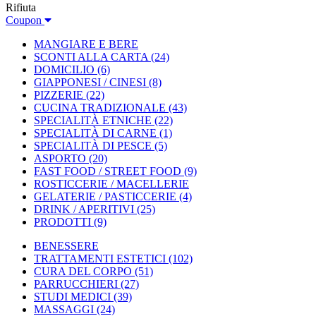
Rifiuta
Coupon
MANGIARE E BERE
SCONTI ALLA CARTA
(24)
DOMICILIO
(6)
GIAPPONESI / CINESI
(8)
PIZZERIE
(22)
CUCINA TRADIZIONALE
(43)
SPECIALITÀ ETNICHE
(22)
SPECIALITÀ DI CARNE
(1)
SPECIALITÀ DI PESCE
(5)
ASPORTO
(20)
FAST FOOD / STREET FOOD
(9)
ROSTICCERIE / MACELLERIE
GELATERIE / PASTICCERIE
(4)
DRINK / APERITIVI
(25)
PRODOTTI
(9)
BENESSERE
TRATTAMENTI ESTETICI
(102)
CURA DEL CORPO
(51)
PARRUCCHIERI
(27)
STUDI MEDICI
(39)
MASSAGGI
(24)