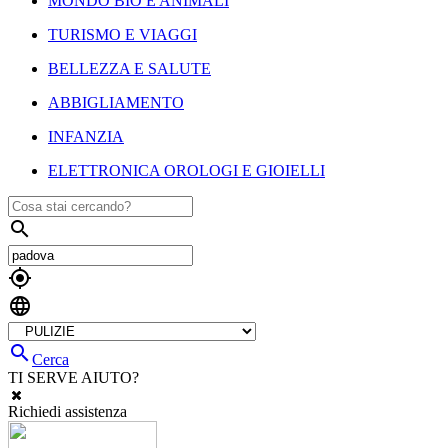
MONDO BIO E ANIMALI
TURISMO E VIAGGI
BELLEZZA E SALUTE
ABBIGLIAMENTO
INFANZIA
ELETTRONICA OROLOGI E GIOIELLI




Cerca
TI SERVE AIUTO?
Richiedi assistenza