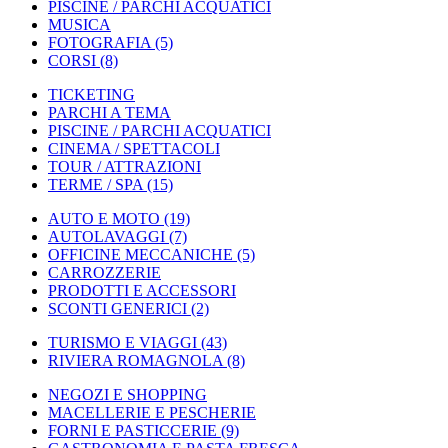
PISCINE / PARCHI ACQUATICI
MUSICA
FOTOGRAFIA
(5)
CORSI
(8)
TICKETING
PARCHI A TEMA
PISCINE / PARCHI ACQUATICI
CINEMA / SPETTACOLI
TOUR / ATTRAZIONI
TERME / SPA
(15)
AUTO E MOTO
(19)
AUTOLAVAGGI
(7)
OFFICINE MECCANICHE
(5)
CARROZZERIE
PRODOTTI E ACCESSORI
SCONTI GENERICI
(2)
TURISMO E VIAGGI
(43)
RIVIERA ROMAGNOLA
(8)
NEGOZI E SHOPPING
MACELLERIE E PESCHERIE
FORNI E PASTICCERIE
(9)