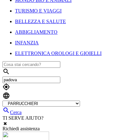
MONDO BIO E ANIMALI
TURISMO E VIAGGI
BELLEZZA E SALUTE
ABBIGLIAMENTO
INFANZIA
ELETTRONICA OROLOGI E GIOIELLI




Cerca
TI SERVE AIUTO?
Richiedi assistenza