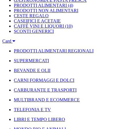
GASTRONOMIA E PASTA FRESCA
PRODOTTI ALIMENTARI
(4)
PRODOTTI NON ALIMENTARI
CESTE REGALO
CASEIFICI E ACETAIE
CAFFÈ VINI E LIQUORI
(10)
SCONTI GENERICI
Card
PRODOTTI ALIMENTARI REGIONALI
SUPERMERCATI
BEVANDE E OLII
CARNI FORMAGGI E DOLCI
CARBURANTE E TRASPORTI
MULTIBRAND E ECOMMERCE
TELEFONIA E TV
LIBRI E TEMPO LIBERO