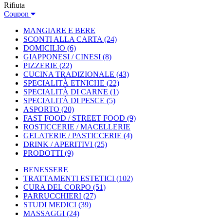
Rifiuta
Coupon
MANGIARE E BERE
SCONTI ALLA CARTA
(24)
DOMICILIO
(6)
GIAPPONESI / CINESI
(8)
PIZZERIE
(22)
CUCINA TRADIZIONALE
(43)
SPECIALITÀ ETNICHE
(22)
SPECIALITÀ DI CARNE
(1)
SPECIALITÀ DI PESCE
(5)
ASPORTO
(20)
FAST FOOD / STREET FOOD
(9)
ROSTICCERIE / MACELLERIE
GELATERIE / PASTICCERIE
(4)
DRINK / APERITIVI
(25)
PRODOTTI
(9)
BENESSERE
TRATTAMENTI ESTETICI
(102)
CURA DEL CORPO
(51)
PARRUCCHIERI
(27)
STUDI MEDICI
(39)
MASSAGGI
(24)