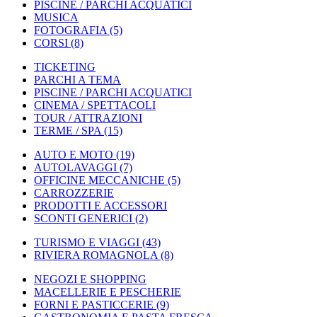
PISCINE / PARCHI ACQUATICI
MUSICA
FOTOGRAFIA
(5)
CORSI
(8)
TICKETING
PARCHI A TEMA
PISCINE / PARCHI ACQUATICI
CINEMA / SPETTACOLI
TOUR / ATTRAZIONI
TERME / SPA
(15)
AUTO E MOTO
(19)
AUTOLAVAGGI
(7)
OFFICINE MECCANICHE
(5)
CARROZZERIE
PRODOTTI E ACCESSORI
SCONTI GENERICI
(2)
TURISMO E VIAGGI
(43)
RIVIERA ROMAGNOLA
(8)
NEGOZI E SHOPPING
MACELLERIE E PESCHERIE
FORNI E PASTICCERIE
(9)