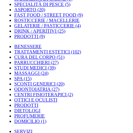
SPECIALITÀ DI PESCE
(5)
ASPORTO
(20)
FAST FOOD / STREET FOOD
(9)
ROSTICCERIE / MACELLERIE
GELATERIE / PASTICCERIE
(4)
DRINK / APERITIVI
(25)
PRODOTTI
(9)
BENESSERE
TRATTAMENTI ESTETICI
(102)
CURA DEL CORPO
(51)
PARRUCCHIERI
(27)
STUDI MEDICI
(39)
MASSAGGI
(24)
SPA
(15)
SCONTI GENERICI
(20)
ODONTOIATRIA
(27)
CENTRI FISIOTERAPICI
(2)
OTTICI E OCULISTI
PRODOTTI
DIETOLOGI
PROFUMERIE
DOMICILIO
(1)
SERVIZI