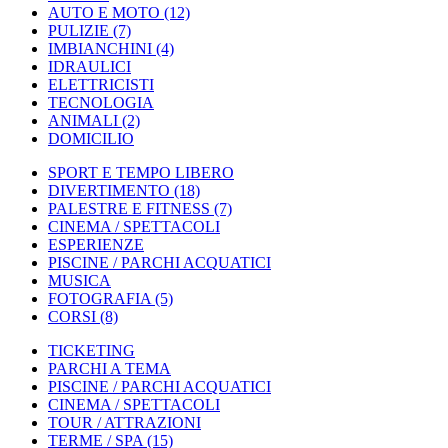
AUTO E MOTO
(12)
PULIZIE
(7)
IMBIANCHINI
(4)
IDRAULICI
ELETTRICISTI
TECNOLOGIA
ANIMALI
(2)
DOMICILIO
SPORT E TEMPO LIBERO
DIVERTIMENTO
(18)
PALESTRE E FITNESS
(7)
CINEMA / SPETTACOLI
ESPERIENZE
PISCINE / PARCHI ACQUATICI
MUSICA
FOTOGRAFIA
(5)
CORSI
(8)
TICKETING
PARCHI A TEMA
PISCINE / PARCHI ACQUATICI
CINEMA / SPETTACOLI
TOUR / ATTRAZIONI
TERME / SPA
(15)