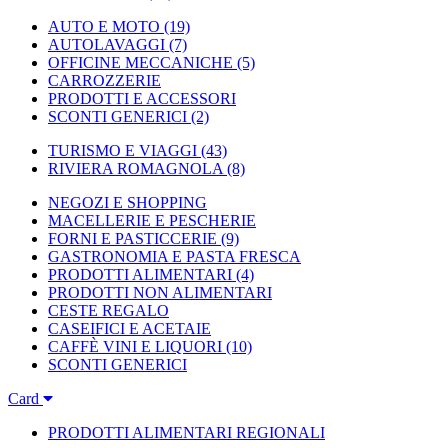
AUTO E MOTO
(19)
AUTOLAVAGGI
(7)
OFFICINE MECCANICHE
(5)
CARROZZERIE
PRODOTTI E ACCESSORI
SCONTI GENERICI
(2)
TURISMO E VIAGGI
(43)
RIVIERA ROMAGNOLA
(8)
NEGOZI E SHOPPING
MACELLERIE E PESCHERIE
FORNI E PASTICCERIE
(9)
GASTRONOMIA E PASTA FRESCA
PRODOTTI ALIMENTARI
(4)
PRODOTTI NON ALIMENTARI
CESTE REGALO
CASEIFICI E ACETAIE
CAFFÈ VINI E LIQUORI
(10)
SCONTI GENERICI
Card
PRODOTTI ALIMENTARI REGIONALI