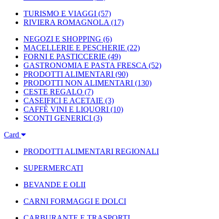
TURISMO E VIAGGI
(57)
RIVIERA ROMAGNOLA
(17)
NEGOZI E SHOPPING
(6)
MACELLERIE E PESCHERIE
(22)
FORNI E PASTICCERIE
(49)
GASTRONOMIA E PASTA FRESCA
(52)
PRODOTTI ALIMENTARI
(90)
PRODOTTI NON ALIMENTARI
(130)
CESTE REGALO
(7)
CASEIFICI E ACETAIE
(3)
CAFFÈ VINI E LIQUORI
(10)
SCONTI GENERICI
(3)
Card
PRODOTTI ALIMENTARI REGIONALI
SUPERMERCATI
BEVANDE E OLII
CARNI FORMAGGI E DOLCI
CARBURANTE E TRASPORTI