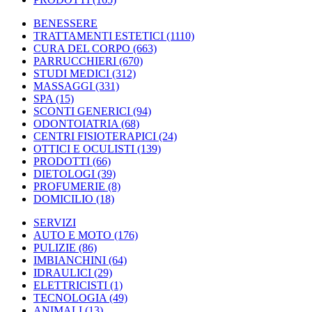
BENESSERE
TRATTAMENTI ESTETICI
(1110)
CURA DEL CORPO
(663)
PARRUCCHIERI
(670)
STUDI MEDICI
(312)
MASSAGGI
(331)
SPA
(15)
SCONTI GENERICI
(94)
ODONTOIATRIA
(68)
CENTRI FISIOTERAPICI
(24)
OTTICI E OCULISTI
(139)
PRODOTTI
(66)
DIETOLOGI
(39)
PROFUMERIE
(8)
DOMICILIO
(18)
SERVIZI
AUTO E MOTO
(176)
PULIZIE
(86)
IMBIANCHINI
(64)
IDRAULICI
(29)
ELETTRICISTI
(1)
TECNOLOGIA
(49)
ANIMALI
(13)