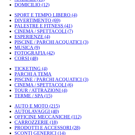
DOMICILIO
(12)
SPORT E TEMPO LIBERO
(4)
DIVERTIMENTO
(69)
PALESTRE E FITNESS
(41)
CINEMA / SPETTACOLI
(7)
ESPERIENZE
(4)
PISCINE / PARCHI ACQUATICI
(3)
MUSICA
(9)
FOTOGRAFIA
(42)
CORSI
(48)
TICKETING
(4)
PARCHI A TEMA
PISCINE / PARCHI ACQUATICI
(3)
CINEMA / SPETTACOLI
(6)
TOUR / ATTRAZIONI
(4)
TERME / SPA
(15)
AUTO E MOTO
(215)
AUTOLAVAGGI
(40)
OFFICINE MECCANICHE
(112)
CARROZZERIE
(18)
PRODOTTI E ACCESSORI
(28)
SCONTI GENERICI
(14)