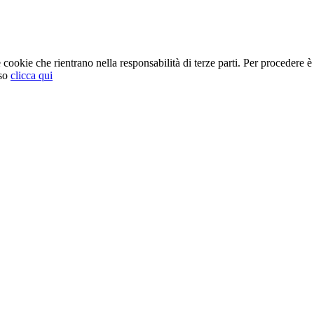
cookie che rientrano nella responsabilità di terze parti. Per procedere è 
so
clicca qui