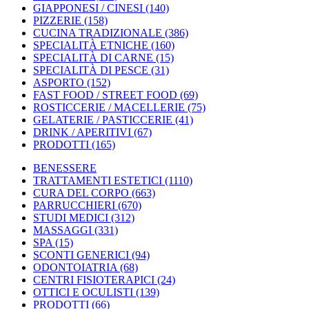
GIAPPONESI / CINESI
(140)
PIZZERIE
(158)
CUCINA TRADIZIONALE
(386)
SPECIALITÀ ETNICHE
(160)
SPECIALITÀ DI CARNE
(15)
SPECIALITÀ DI PESCE
(31)
ASPORTO
(152)
FAST FOOD / STREET FOOD
(69)
ROSTICCERIE / MACELLERIE
(75)
GELATERIE / PASTICCERIE
(41)
DRINK / APERITIVI
(67)
PRODOTTI
(165)
BENESSERE
TRATTAMENTI ESTETICI
(1110)
CURA DEL CORPO
(663)
PARRUCCHIERI
(670)
STUDI MEDICI
(312)
MASSAGGI
(331)
SPA
(15)
SCONTI GENERICI
(94)
ODONTOIATRIA
(68)
CENTRI FISIOTERAPICI
(24)
OTTICI E OCULISTI
(139)
PRODOTTI
(66)