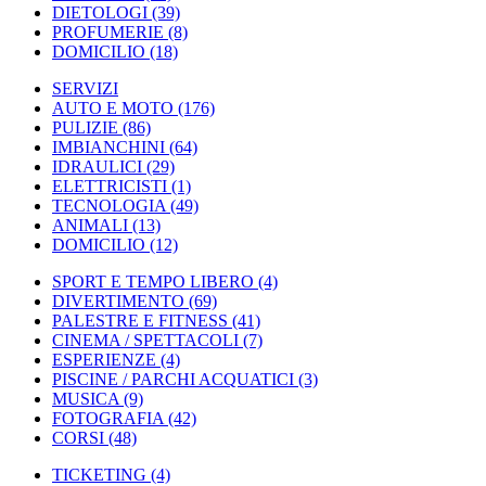
DIETOLOGI
(39)
PROFUMERIE
(8)
DOMICILIO
(18)
SERVIZI
AUTO E MOTO
(176)
PULIZIE
(86)
IMBIANCHINI
(64)
IDRAULICI
(29)
ELETTRICISTI
(1)
TECNOLOGIA
(49)
ANIMALI
(13)
DOMICILIO
(12)
SPORT E TEMPO LIBERO
(4)
DIVERTIMENTO
(69)
PALESTRE E FITNESS
(41)
CINEMA / SPETTACOLI
(7)
ESPERIENZE
(4)
PISCINE / PARCHI ACQUATICI
(3)
MUSICA
(9)
FOTOGRAFIA
(42)
CORSI
(48)
TICKETING
(4)