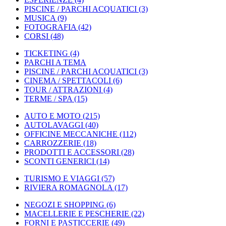
PISCINE / PARCHI ACQUATICI
(3)
MUSICA
(9)
FOTOGRAFIA
(42)
CORSI
(48)
TICKETING
(4)
PARCHI A TEMA
PISCINE / PARCHI ACQUATICI
(3)
CINEMA / SPETTACOLI
(6)
TOUR / ATTRAZIONI
(4)
TERME / SPA
(15)
AUTO E MOTO
(215)
AUTOLAVAGGI
(40)
OFFICINE MECCANICHE
(112)
CARROZZERIE
(18)
PRODOTTI E ACCESSORI
(28)
SCONTI GENERICI
(14)
TURISMO E VIAGGI
(57)
RIVIERA ROMAGNOLA
(17)
NEGOZI E SHOPPING
(6)
MACELLERIE E PESCHERIE
(22)
FORNI E PASTICCERIE
(49)