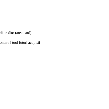
i credito (area card)
ntare i tuoi futuri acquisti