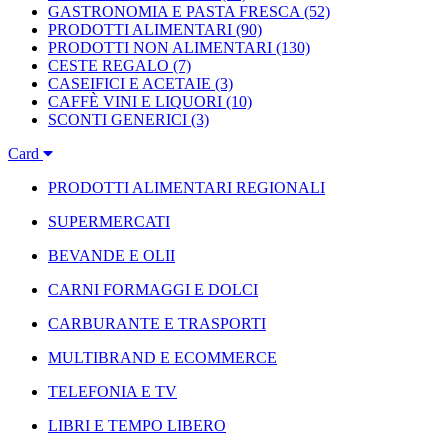
GASTRONOMIA E PASTA FRESCA
(52)
PRODOTTI ALIMENTARI
(90)
PRODOTTI NON ALIMENTARI
(130)
CESTE REGALO
(7)
CASEIFICI E ACETAIE
(3)
CAFFÈ VINI E LIQUORI
(10)
SCONTI GENERICI
(3)
Card
PRODOTTI ALIMENTARI REGIONALI
SUPERMERCATI
BEVANDE E OLII
CARNI FORMAGGI E DOLCI
CARBURANTE E TRASPORTI
MULTIBRAND E ECOMMERCE
TELEFONIA E TV
LIBRI E TEMPO LIBERO