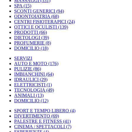
MASSAGGI
(331)
SPA
(15)
SCONTI GENERICI
(94)
ODONTOIATRIA
(68)
CENTRI FISIOTERAPICI
(24)
OTTICI E OCULISTI
(139)
PRODOTTI
(66)
DIETOLOGI
(39)
PROFUMERIE
(8)
DOMICILIO
(18)
SERVIZI
AUTO E MOTO
(176)
PULIZIE
(86)
IMBIANCHINI
(64)
IDRAULICI
(29)
ELETTRICISTI
(1)
TECNOLOGIA
(49)
ANIMALI
(13)
DOMICILIO
(12)
SPORT E TEMPO LIBERO
(4)
DIVERTIMENTO
(69)
PALESTRE E FITNESS
(41)
CINEMA / SPETTACOLI
(7)
ESPERIENZE
(4)