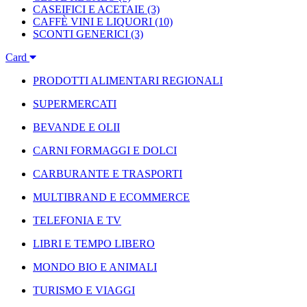
CASEIFICI E ACETAIE
(3)
CAFFÈ VINI E LIQUORI
(10)
SCONTI GENERICI
(3)
Card
PRODOTTI ALIMENTARI REGIONALI
SUPERMERCATI
BEVANDE E OLII
CARNI FORMAGGI E DOLCI
CARBURANTE E TRASPORTI
MULTIBRAND E ECOMMERCE
TELEFONIA E TV
LIBRI E TEMPO LIBERO
MONDO BIO E ANIMALI
TURISMO E VIAGGI