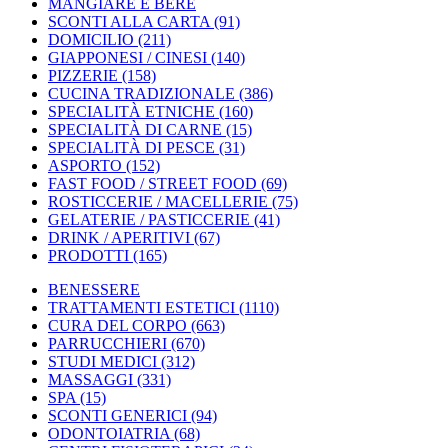
MANGIARE E BERE
SCONTI ALLA CARTA
(91)
DOMICILIO
(211)
GIAPPONESI / CINESI
(140)
PIZZERIE
(158)
CUCINA TRADIZIONALE
(386)
SPECIALITÀ ETNICHE
(160)
SPECIALITÀ DI CARNE
(15)
SPECIALITÀ DI PESCE
(31)
ASPORTO
(152)
FAST FOOD / STREET FOOD
(69)
ROSTICCERIE / MACELLERIE
(75)
GELATERIE / PASTICCERIE
(41)
DRINK / APERITIVI
(67)
PRODOTTI
(165)
BENESSERE
TRATTAMENTI ESTETICI
(1110)
CURA DEL CORPO
(663)
PARRUCCHIERI
(670)
STUDI MEDICI
(312)
MASSAGGI
(331)
SPA
(15)
SCONTI GENERICI
(94)
ODONTOIATRIA
(68)