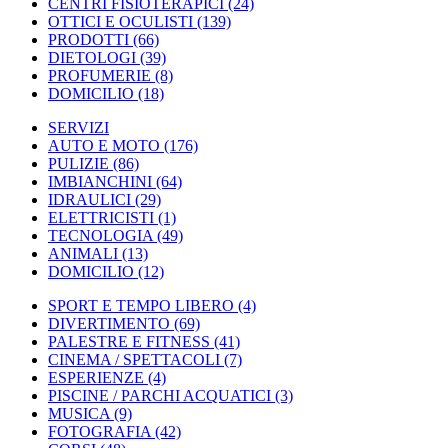
CENTRI FISIOTERAPICI
(24)
OTTICI E OCULISTI
(139)
PRODOTTI
(66)
DIETOLOGI
(39)
PROFUMERIE
(8)
DOMICILIO
(18)
SERVIZI
AUTO E MOTO
(176)
PULIZIE
(86)
IMBIANCHINI
(64)
IDRAULICI
(29)
ELETTRICISTI
(1)
TECNOLOGIA
(49)
ANIMALI
(13)
DOMICILIO
(12)
SPORT E TEMPO LIBERO
(4)
DIVERTIMENTO
(69)
PALESTRE E FITNESS
(41)
CINEMA / SPETTACOLI
(7)
ESPERIENZE
(4)
PISCINE / PARCHI ACQUATICI
(3)
MUSICA
(9)
FOTOGRAFIA
(42)