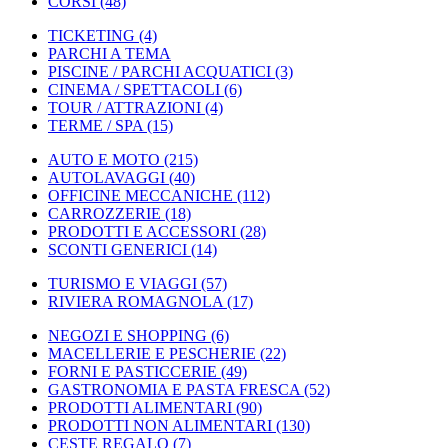
CORSI
(48)
TICKETING
(4)
PARCHI A TEMA
PISCINE / PARCHI ACQUATICI
(3)
CINEMA / SPETTACOLI
(6)
TOUR / ATTRAZIONI
(4)
TERME / SPA
(15)
AUTO E MOTO
(215)
AUTOLAVAGGI
(40)
OFFICINE MECCANICHE
(112)
CARROZZERIE
(18)
PRODOTTI E ACCESSORI
(28)
SCONTI GENERICI
(14)
TURISMO E VIAGGI
(57)
RIVIERA ROMAGNOLA
(17)
NEGOZI E SHOPPING
(6)
MACELLERIE E PESCHERIE
(22)
FORNI E PASTICCERIE
(49)
GASTRONOMIA E PASTA FRESCA
(52)
PRODOTTI ALIMENTARI
(90)
PRODOTTI NON ALIMENTARI
(130)
CESTE REGALO
(7)