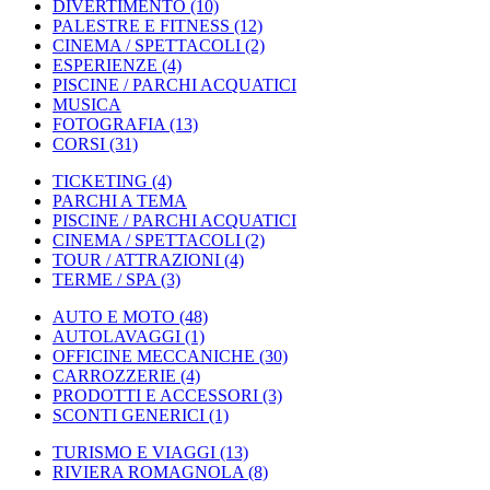
DIVERTIMENTO
(10)
PALESTRE E FITNESS
(12)
CINEMA / SPETTACOLI
(2)
ESPERIENZE
(4)
PISCINE / PARCHI ACQUATICI
MUSICA
FOTOGRAFIA
(13)
CORSI
(31)
TICKETING
(4)
PARCHI A TEMA
PISCINE / PARCHI ACQUATICI
CINEMA / SPETTACOLI
(2)
TOUR / ATTRAZIONI
(4)
TERME / SPA
(3)
AUTO E MOTO
(48)
AUTOLAVAGGI
(1)
OFFICINE MECCANICHE
(30)
CARROZZERIE
(4)
PRODOTTI E ACCESSORI
(3)
SCONTI GENERICI
(1)
TURISMO E VIAGGI
(13)
RIVIERA ROMAGNOLA
(8)