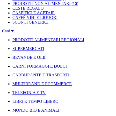
PRODOTTI NON ALIMENTARI
(16)
CESTE REGALO
CASEIFICI E ACETAIE
CAFFÈ VINI E LIQUORI
SCONTI GENERICI
Card
PRODOTTI ALIMENTARI REGIONALI
SUPERMERCATI
BEVANDE E OLII
CARNI FORMAGGI E DOLCI
CARBURANTE E TRASPORTI
MULTIBRAND E ECOMMERCE
TELEFONIA E TV
LIBRI E TEMPO LIBERO
MONDO BIO E ANIMALI