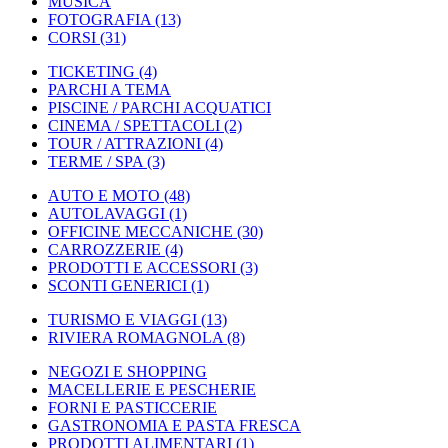
MUSICA
FOTOGRAFIA
(13)
CORSI
(31)
TICKETING
(4)
PARCHI A TEMA
PISCINE / PARCHI ACQUATICI
CINEMA / SPETTACOLI
(2)
TOUR / ATTRAZIONI
(4)
TERME / SPA
(3)
AUTO E MOTO
(48)
AUTOLAVAGGI
(1)
OFFICINE MECCANICHE
(30)
CARROZZERIE
(4)
PRODOTTI E ACCESSORI
(3)
SCONTI GENERICI
(1)
TURISMO E VIAGGI
(13)
RIVIERA ROMAGNOLA
(8)
NEGOZI E SHOPPING
MACELLERIE E PESCHERIE
FORNI E PASTICCERIE
GASTRONOMIA E PASTA FRESCA
PRODOTTI ALIMENTARI
(1)