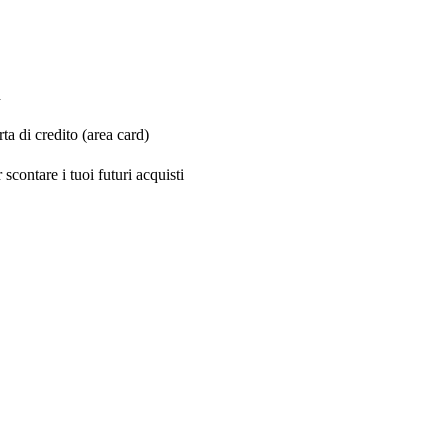
d
a di credito (area card)
scontare i tuoi futuri acquisti