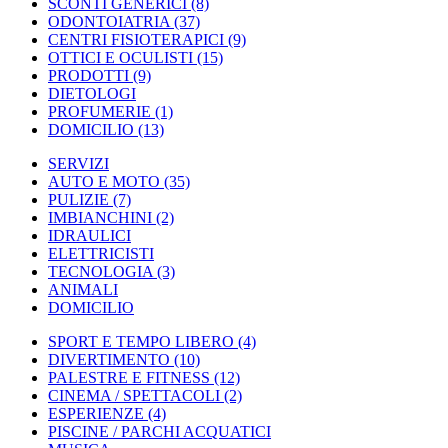
SCONTI GENERICI
(8)
ODONTOIATRIA
(37)
CENTRI FISIOTERAPICI
(9)
OTTICI E OCULISTI
(15)
PRODOTTI
(9)
DIETOLOGI
PROFUMERIE
(1)
DOMICILIO
(13)
SERVIZI
AUTO E MOTO
(35)
PULIZIE
(7)
IMBIANCHINI
(2)
IDRAULICI
ELETTRICISTI
TECNOLOGIA
(3)
ANIMALI
DOMICILIO
SPORT E TEMPO LIBERO
(4)
DIVERTIMENTO
(10)
PALESTRE E FITNESS
(12)
CINEMA / SPETTACOLI
(2)
ESPERIENZE
(4)
PISCINE / PARCHI ACQUATICI