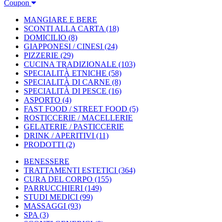
Coupon
MANGIARE E BERE
SCONTI ALLA CARTA
(18)
DOMICILIO
(8)
GIAPPONESI / CINESI
(24)
PIZZERIE
(29)
CUCINA TRADIZIONALE
(103)
SPECIALITÀ ETNICHE
(58)
SPECIALITÀ DI CARNE
(8)
SPECIALITÀ DI PESCE
(16)
ASPORTO
(4)
FAST FOOD / STREET FOOD
(5)
ROSTICCERIE / MACELLERIE
GELATERIE / PASTICCERIE
DRINK / APERITIVI
(11)
PRODOTTI
(2)
BENESSERE
TRATTAMENTI ESTETICI
(364)
CURA DEL CORPO
(155)
PARRUCCHIERI
(149)
STUDI MEDICI
(99)
MASSAGGI
(93)
SPA
(3)