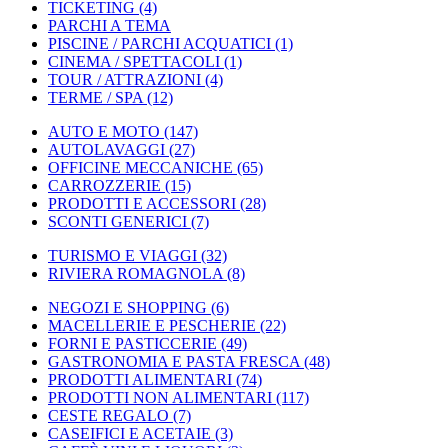
TICKETING
(4)
PARCHI A TEMA
PISCINE / PARCHI ACQUATICI
(1)
CINEMA / SPETTACOLI
(1)
TOUR / ATTRAZIONI
(4)
TERME / SPA
(12)
AUTO E MOTO
(147)
AUTOLAVAGGI
(27)
OFFICINE MECCANICHE
(65)
CARROZZERIE
(15)
PRODOTTI E ACCESSORI
(28)
SCONTI GENERICI
(7)
TURISMO E VIAGGI
(32)
RIVIERA ROMAGNOLA
(8)
NEGOZI E SHOPPING
(6)
MACELLERIE E PESCHERIE
(22)
FORNI E PASTICCERIE
(49)
GASTRONOMIA E PASTA FRESCA
(48)
PRODOTTI ALIMENTARI
(74)
PRODOTTI NON ALIMENTARI
(117)
CESTE REGALO
(7)
CASEIFICI E ACETAIE
(3)