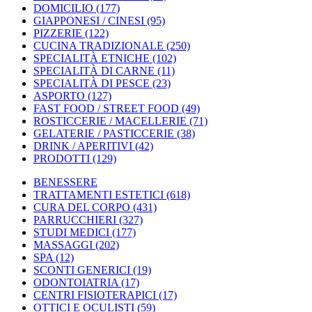
DOMICILIO
(177)
GIAPPONESI / CINESI
(95)
PIZZERIE
(122)
CUCINA TRADIZIONALE
(250)
SPECIALITÀ ETNICHE
(102)
SPECIALITÀ DI CARNE
(11)
SPECIALITÀ DI PESCE
(23)
ASPORTO
(127)
FAST FOOD / STREET FOOD
(49)
ROSTICCERIE / MACELLERIE
(71)
GELATERIE / PASTICCERIE
(38)
DRINK / APERITIVI
(42)
PRODOTTI
(129)
BENESSERE
TRATTAMENTI ESTETICI
(618)
CURA DEL CORPO
(431)
PARRUCCHIERI
(327)
STUDI MEDICI
(177)
MASSAGGI
(202)
SPA
(12)
SCONTI GENERICI
(19)
ODONTOIATRIA
(17)
CENTRI FISIOTERAPICI
(17)
OTTICI E OCULISTI
(59)