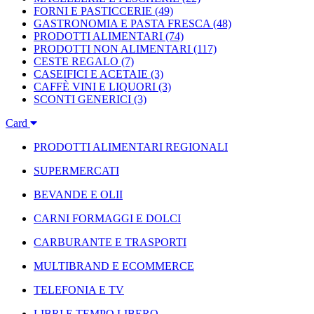
FORNI E PASTICCERIE
(49)
GASTRONOMIA E PASTA FRESCA
(48)
PRODOTTI ALIMENTARI
(74)
PRODOTTI NON ALIMENTARI
(117)
CESTE REGALO
(7)
CASEIFICI E ACETAIE
(3)
CAFFÈ VINI E LIQUORI
(3)
SCONTI GENERICI
(3)
Card
PRODOTTI ALIMENTARI REGIONALI
SUPERMERCATI
BEVANDE E OLII
CARNI FORMAGGI E DOLCI
CARBURANTE E TRASPORTI
MULTIBRAND E ECOMMERCE
TELEFONIA E TV
LIBRI E TEMPO LIBERO