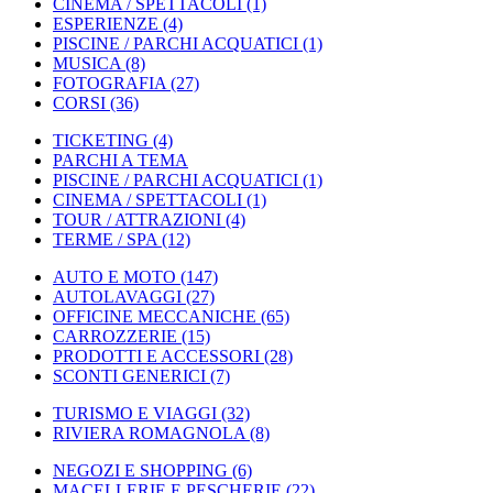
CINEMA / SPETTACOLI
(1)
ESPERIENZE
(4)
PISCINE / PARCHI ACQUATICI
(1)
MUSICA
(8)
FOTOGRAFIA
(27)
CORSI
(36)
TICKETING
(4)
PARCHI A TEMA
PISCINE / PARCHI ACQUATICI
(1)
CINEMA / SPETTACOLI
(1)
TOUR / ATTRAZIONI
(4)
TERME / SPA
(12)
AUTO E MOTO
(147)
AUTOLAVAGGI
(27)
OFFICINE MECCANICHE
(65)
CARROZZERIE
(15)
PRODOTTI E ACCESSORI
(28)
SCONTI GENERICI
(7)
TURISMO E VIAGGI
(32)
RIVIERA ROMAGNOLA
(8)
NEGOZI E SHOPPING
(6)
MACELLERIE E PESCHERIE
(22)