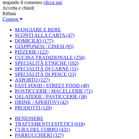
negando il consenso
clicca qui
Accetta e chiudi
Rifiuta
Coupon
MANGIARE E BERE
SCONTI ALLA CARTA
(47)
DOMICILIO
(177)
GIAPPONESI / CINESI
(95)
PIZZERIE
(122)
CUCINA TRADIZIONALE
(250)
SPECIALITÀ ETNICHE
(102)
SPECIALITÀ DI CARNE
(11)
SPECIALITÀ DI PESCE
(23)
ASPORTO
(127)
FAST FOOD / STREET FOOD
(49)
ROSTICCERIE / MACELLERIE
(71)
GELATERIE / PASTICCERIE
(38)
DRINK / APERITIVI
(42)
PRODOTTI
(129)
BENESSERE
TRATTAMENTI ESTETICI
(618)
CURA DEL CORPO
(431)
PARRUCCHIERI
(327)