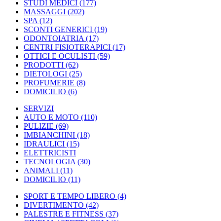
STUDI MEDICI
(177)
MASSAGGI
(202)
SPA
(12)
SCONTI GENERICI
(19)
ODONTOIATRIA
(17)
CENTRI FISIOTERAPICI
(17)
OTTICI E OCULISTI
(59)
PRODOTTI
(62)
DIETOLOGI
(25)
PROFUMERIE
(8)
DOMICILIO
(6)
SERVIZI
AUTO E MOTO
(110)
PULIZIE
(69)
IMBIANCHINI
(18)
IDRAULICI
(15)
ELETTRICISTI
TECNOLOGIA
(30)
ANIMALI
(11)
DOMICILIO
(11)
SPORT E TEMPO LIBERO
(4)
DIVERTIMENTO
(42)
PALESTRE E FITNESS
(37)