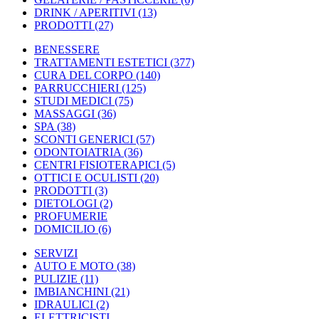
DRINK / APERITIVI
(13)
PRODOTTI
(27)
BENESSERE
TRATTAMENTI ESTETICI
(377)
CURA DEL CORPO
(140)
PARRUCCHIERI
(125)
STUDI MEDICI
(75)
MASSAGGI
(36)
SPA
(38)
SCONTI GENERICI
(57)
ODONTOIATRIA
(36)
CENTRI FISIOTERAPICI
(5)
OTTICI E OCULISTI
(20)
PRODOTTI
(3)
DIETOLOGI
(2)
PROFUMERIE
DOMICILIO
(6)
SERVIZI
AUTO E MOTO
(38)
PULIZIE
(11)
IMBIANCHINI
(21)
IDRAULICI
(2)
ELETTRICISTI