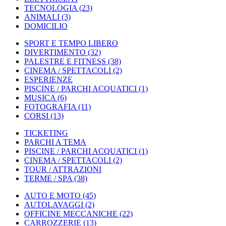
TECNOLOGIA
(23)
ANIMALI
(3)
DOMICILIO
SPORT E TEMPO LIBERO
DIVERTIMENTO
(32)
PALESTRE E FITNESS
(38)
CINEMA / SPETTACOLI
(2)
ESPERIENZE
PISCINE / PARCHI ACQUATICI
(1)
MUSICA
(6)
FOTOGRAFIA
(11)
CORSI
(13)
TICKETING
PARCHI A TEMA
PISCINE / PARCHI ACQUATICI
(1)
CINEMA / SPETTACOLI
(2)
TOUR / ATTRAZIONI
TERME / SPA
(38)
AUTO E MOTO
(45)
AUTOLAVAGGI
(2)
OFFICINE MECCANICHE
(22)
CARROZZERIE
(13)