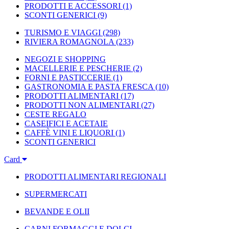
PRODOTTI E ACCESSORI
(1)
SCONTI GENERICI
(9)
TURISMO E VIAGGI
(298)
RIVIERA ROMAGNOLA
(233)
NEGOZI E SHOPPING
MACELLERIE E PESCHERIE
(2)
FORNI E PASTICCERIE
(1)
GASTRONOMIA E PASTA FRESCA
(10)
PRODOTTI ALIMENTARI
(17)
PRODOTTI NON ALIMENTARI
(27)
CESTE REGALO
CASEIFICI E ACETAIE
CAFFÈ VINI E LIQUORI
(1)
SCONTI GENERICI
Card
PRODOTTI ALIMENTARI REGIONALI
SUPERMERCATI
BEVANDE E OLII
CARNI FORMAGGI E DOLCI