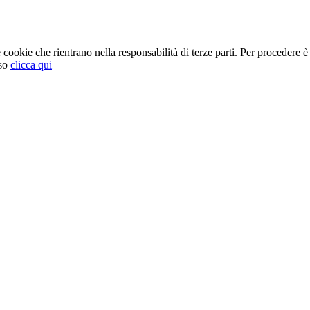
cookie che rientrano nella responsabilità di terze parti. Per procedere è 
so
clicca qui