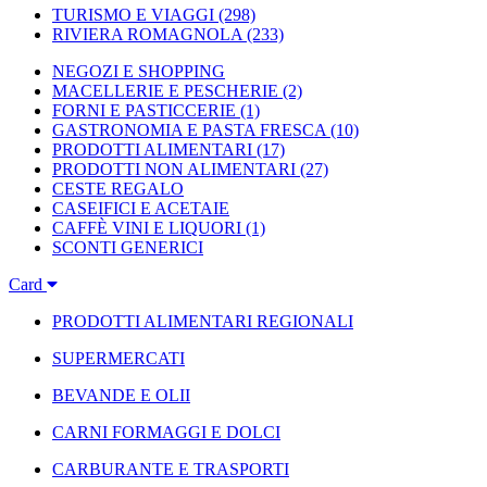
TURISMO E VIAGGI
(298)
RIVIERA ROMAGNOLA
(233)
NEGOZI E SHOPPING
MACELLERIE E PESCHERIE
(2)
FORNI E PASTICCERIE
(1)
GASTRONOMIA E PASTA FRESCA
(10)
PRODOTTI ALIMENTARI
(17)
PRODOTTI NON ALIMENTARI
(27)
CESTE REGALO
CASEIFICI E ACETAIE
CAFFÈ VINI E LIQUORI
(1)
SCONTI GENERICI
Card
PRODOTTI ALIMENTARI REGIONALI
SUPERMERCATI
BEVANDE E OLII
CARNI FORMAGGI E DOLCI
CARBURANTE E TRASPORTI