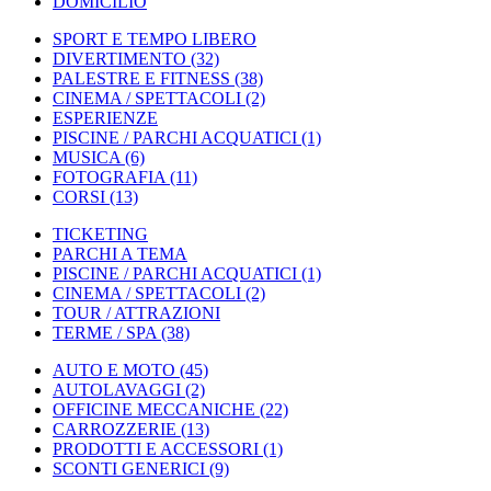
DOMICILIO
SPORT E TEMPO LIBERO
DIVERTIMENTO
(32)
PALESTRE E FITNESS
(38)
CINEMA / SPETTACOLI
(2)
ESPERIENZE
PISCINE / PARCHI ACQUATICI
(1)
MUSICA
(6)
FOTOGRAFIA
(11)
CORSI
(13)
TICKETING
PARCHI A TEMA
PISCINE / PARCHI ACQUATICI
(1)
CINEMA / SPETTACOLI
(2)
TOUR / ATTRAZIONI
TERME / SPA
(38)
AUTO E MOTO
(45)
AUTOLAVAGGI
(2)
OFFICINE MECCANICHE
(22)
CARROZZERIE
(13)
PRODOTTI E ACCESSORI
(1)
SCONTI GENERICI
(9)