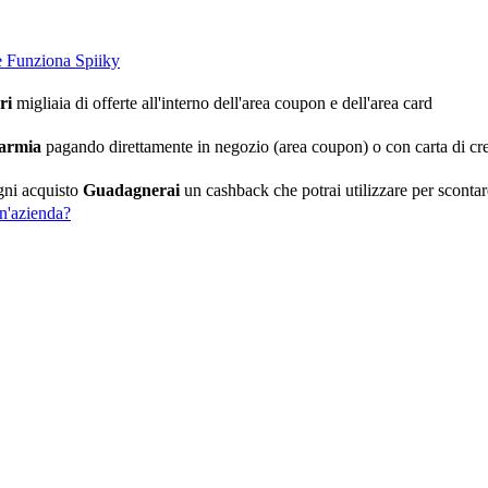
 Funziona Spiiky
ri
migliaia di offerte all'interno dell'area coupon e dell'area card
armia
pagando direttamente in negozio (area coupon) o con carta di cre
gni acquisto
Guadagnerai
un cashback che potrai utilizzare per scontare 
n'azienda?