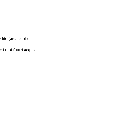
dito (area card)
i tuoi futuri acquisti