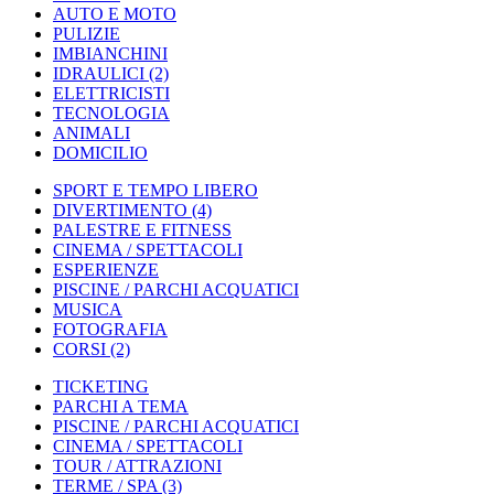
AUTO E MOTO
PULIZIE
IMBIANCHINI
IDRAULICI
(2)
ELETTRICISTI
TECNOLOGIA
ANIMALI
DOMICILIO
SPORT E TEMPO LIBERO
DIVERTIMENTO
(4)
PALESTRE E FITNESS
CINEMA / SPETTACOLI
ESPERIENZE
PISCINE / PARCHI ACQUATICI
MUSICA
FOTOGRAFIA
CORSI
(2)
TICKETING
PARCHI A TEMA
PISCINE / PARCHI ACQUATICI
CINEMA / SPETTACOLI
TOUR / ATTRAZIONI
TERME / SPA
(3)