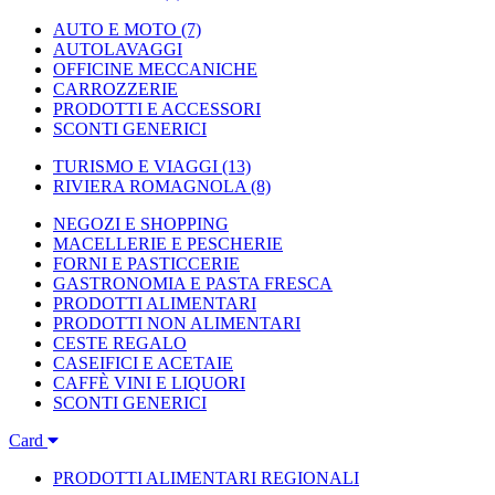
AUTO E MOTO
(7)
AUTOLAVAGGI
OFFICINE MECCANICHE
CARROZZERIE
PRODOTTI E ACCESSORI
SCONTI GENERICI
TURISMO E VIAGGI
(13)
RIVIERA ROMAGNOLA
(8)
NEGOZI E SHOPPING
MACELLERIE E PESCHERIE
FORNI E PASTICCERIE
GASTRONOMIA E PASTA FRESCA
PRODOTTI ALIMENTARI
PRODOTTI NON ALIMENTARI
CESTE REGALO
CASEIFICI E ACETAIE
CAFFÈ VINI E LIQUORI
SCONTI GENERICI
Card
PRODOTTI ALIMENTARI REGIONALI