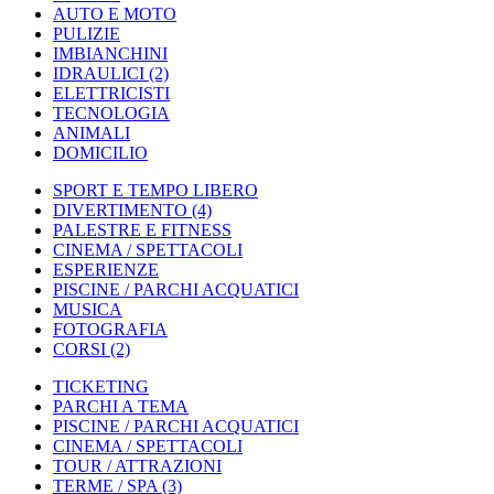
AUTO E MOTO
PULIZIE
IMBIANCHINI
IDRAULICI
(2)
ELETTRICISTI
TECNOLOGIA
ANIMALI
DOMICILIO
SPORT E TEMPO LIBERO
DIVERTIMENTO
(4)
PALESTRE E FITNESS
CINEMA / SPETTACOLI
ESPERIENZE
PISCINE / PARCHI ACQUATICI
MUSICA
FOTOGRAFIA
CORSI
(2)
TICKETING
PARCHI A TEMA
PISCINE / PARCHI ACQUATICI
CINEMA / SPETTACOLI
TOUR / ATTRAZIONI
TERME / SPA
(3)