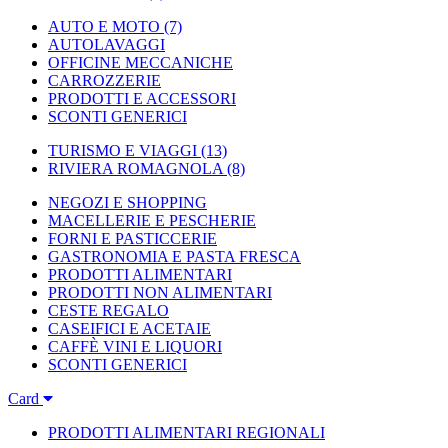
AUTO E MOTO
(7)
AUTOLAVAGGI
OFFICINE MECCANICHE
CARROZZERIE
PRODOTTI E ACCESSORI
SCONTI GENERICI
TURISMO E VIAGGI
(13)
RIVIERA ROMAGNOLA
(8)
NEGOZI E SHOPPING
MACELLERIE E PESCHERIE
FORNI E PASTICCERIE
GASTRONOMIA E PASTA FRESCA
PRODOTTI ALIMENTARI
PRODOTTI NON ALIMENTARI
CESTE REGALO
CASEIFICI E ACETAIE
CAFFÈ VINI E LIQUORI
SCONTI GENERICI
Card
PRODOTTI ALIMENTARI REGIONALI