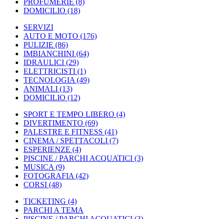
PROFUMERIE
(8)
DOMICILIO
(18)
SERVIZI
AUTO E MOTO
(176)
PULIZIE
(86)
IMBIANCHINI
(64)
IDRAULICI
(29)
ELETTRICISTI
(1)
TECNOLOGIA
(49)
ANIMALI
(13)
DOMICILIO
(12)
SPORT E TEMPO LIBERO
(4)
DIVERTIMENTO
(69)
PALESTRE E FITNESS
(41)
CINEMA / SPETTACOLI
(7)
ESPERIENZE
(4)
PISCINE / PARCHI ACQUATICI
(3)
MUSICA
(9)
FOTOGRAFIA
(42)
CORSI
(48)
TICKETING
(4)
PARCHI A TEMA
PISCINE / PARCHI ACQUATICI
(3)