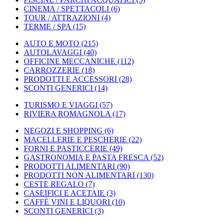
CINEMA / SPETTACOLI
(6)
TOUR / ATTRAZIONI
(4)
TERME / SPA
(15)
AUTO E MOTO
(215)
AUTOLAVAGGI
(40)
OFFICINE MECCANICHE
(112)
CARROZZERIE
(18)
PRODOTTI E ACCESSORI
(28)
SCONTI GENERICI
(14)
TURISMO E VIAGGI
(57)
RIVIERA ROMAGNOLA
(17)
NEGOZI E SHOPPING
(6)
MACELLERIE E PESCHERIE
(22)
FORNI E PASTICCERIE
(49)
GASTRONOMIA E PASTA FRESCA
(52)
PRODOTTI ALIMENTARI
(90)
PRODOTTI NON ALIMENTARI
(130)
CESTE REGALO
(7)
CASEIFICI E ACETAIE
(3)
CAFFÈ VINI E LIQUORI
(10)
SCONTI GENERICI
(3)