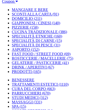
Coupon
MANGIARE E BERE
SCONTI ALLA CARTA
(91)
DOMICILIO
(211)
GIAPPONESI / CINESI
(140)
PIZZERIE
(158)
CUCINA TRADIZIONALE
(386)
SPECIALITÀ ETNICHE
(160)
SPECIALITÀ DI CARNE
(15)
SPECIALITÀ DI PESCE
(31)
ASPORTO
(152)
FAST FOOD / STREET FOOD
(69)
ROSTICCERIE / MACELLERIE
(75)
GELATERIE / PASTICCERIE
(41)
DRINK / APERITIVI
(67)
PRODOTTI
(165)
BENESSERE
TRATTAMENTI ESTETICI
(1110)
CURA DEL CORPO
(663)
PARRUCCHIERI
(670)
STUDI MEDICI
(312)
MASSAGGI
(331)
SPA
(15)