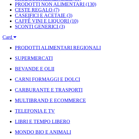
PRODOTTI NON ALIMENTARI
(130)
CESTE REGALO
(7)
CASEIFICI E ACETAIE
(3)
CAFFÈ VINI E LIQUORI
(10)
SCONTI GENERICI
(3)
Card
PRODOTTI ALIMENTARI REGIONALI
SUPERMERCATI
BEVANDE E OLII
CARNI FORMAGGI E DOLCI
CARBURANTE E TRASPORTI
MULTIBRAND E ECOMMERCE
TELEFONIA E TV
LIBRI E TEMPO LIBERO
MONDO BIO E ANIMALI