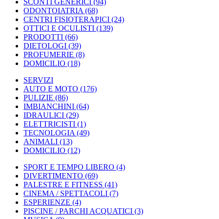
SCONTI GENERICI
(94)
ODONTOIATRIA
(68)
CENTRI FISIOTERAPICI
(24)
OTTICI E OCULISTI
(139)
PRODOTTI
(66)
DIETOLOGI
(39)
PROFUMERIE
(8)
DOMICILIO
(18)
SERVIZI
AUTO E MOTO
(176)
PULIZIE
(86)
IMBIANCHINI
(64)
IDRAULICI
(29)
ELETTRICISTI
(1)
TECNOLOGIA
(49)
ANIMALI
(13)
DOMICILIO
(12)
SPORT E TEMPO LIBERO
(4)
DIVERTIMENTO
(69)
PALESTRE E FITNESS
(41)
CINEMA / SPETTACOLI
(7)
ESPERIENZE
(4)
PISCINE / PARCHI ACQUATICI
(3)