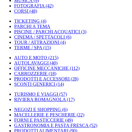
MUSICA
(9)
FOTOGRAFIA
(42)
CORSI
(48)
TICKETING
(4)
PARCHI A TEMA
PISCINE / PARCHI ACQUATICI
(3)
CINEMA / SPETTACOLI
(6)
TOUR / ATTRAZIONI
(4)
TERME / SPA
(15)
AUTO E MOTO
(215)
AUTOLAVAGGI
(40)
OFFICINE MECCANICHE
(112)
CARROZZERIE
(18)
PRODOTTI E ACCESSORI
(28)
SCONTI GENERICI
(14)
TURISMO E VIAGGI
(57)
RIVIERA ROMAGNOLA
(17)
NEGOZI E SHOPPING
(6)
MACELLERIE E PESCHERIE
(22)
FORNI E PASTICCERIE
(49)
GASTRONOMIA E PASTA FRESCA
(52)
PRODOTTI ALIMENTARI
(90)