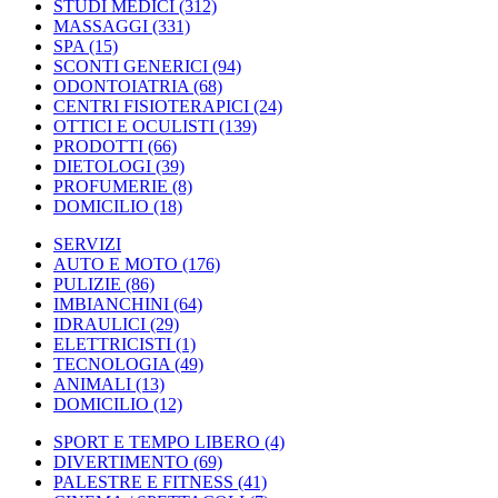
STUDI MEDICI
(312)
MASSAGGI
(331)
SPA
(15)
SCONTI GENERICI
(94)
ODONTOIATRIA
(68)
CENTRI FISIOTERAPICI
(24)
OTTICI E OCULISTI
(139)
PRODOTTI
(66)
DIETOLOGI
(39)
PROFUMERIE
(8)
DOMICILIO
(18)
SERVIZI
AUTO E MOTO
(176)
PULIZIE
(86)
IMBIANCHINI
(64)
IDRAULICI
(29)
ELETTRICISTI
(1)
TECNOLOGIA
(49)
ANIMALI
(13)
DOMICILIO
(12)
SPORT E TEMPO LIBERO
(4)
DIVERTIMENTO
(69)
PALESTRE E FITNESS
(41)