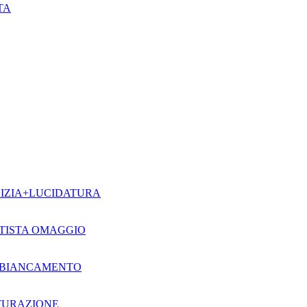
TA
LIZIA+LUCIDATURA
NTISTA OMAGGIO
 SBIANCAMENTO
TURAZIONE