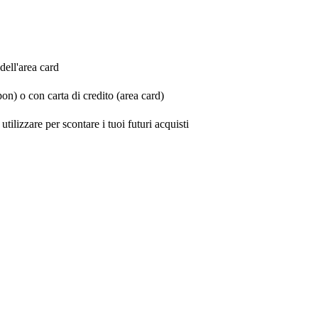
dell'area card
n) o con carta di credito (area card)
tilizzare per scontare i tuoi futuri acquisti