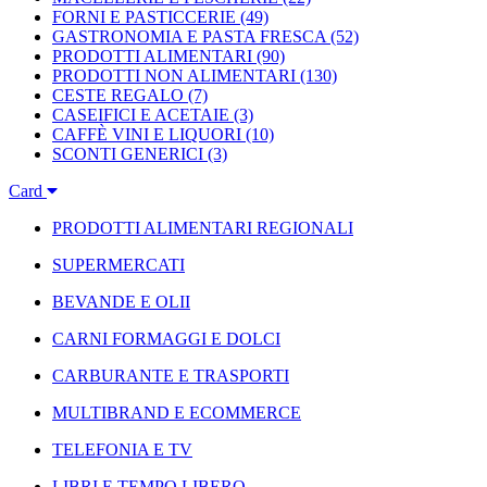
FORNI E PASTICCERIE
(49)
GASTRONOMIA E PASTA FRESCA
(52)
PRODOTTI ALIMENTARI
(90)
PRODOTTI NON ALIMENTARI
(130)
CESTE REGALO
(7)
CASEIFICI E ACETAIE
(3)
CAFFÈ VINI E LIQUORI
(10)
SCONTI GENERICI
(3)
Card
PRODOTTI ALIMENTARI REGIONALI
SUPERMERCATI
BEVANDE E OLII
CARNI FORMAGGI E DOLCI
CARBURANTE E TRASPORTI
MULTIBRAND E ECOMMERCE
TELEFONIA E TV
LIBRI E TEMPO LIBERO