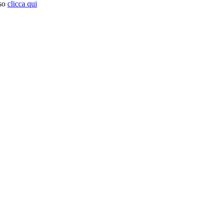
so
clicca qui