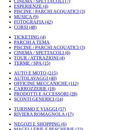
CINEMA / SPETTACOLI
(7)
ESPERIENZE
(4)
PISCINE / PARCHI ACQUATICI
(3)
MUSICA
(9)
FOTOGRAFIA
(42)
CORSI
(48)
TICKETING
(4)
PARCHI A TEMA
PISCINE / PARCHI ACQUATICI
(3)
CINEMA / SPETTACOLI
(6)
TOUR / ATTRAZIONI
(4)
TERME / SPA
(15)
AUTO E MOTO
(215)
AUTOLAVAGGI
(40)
OFFICINE MECCANICHE
(112)
CARROZZERIE
(18)
PRODOTTI E ACCESSORI
(28)
SCONTI GENERICI
(14)
TURISMO E VIAGGI
(57)
RIVIERA ROMAGNOLA
(17)
NEGOZI E SHOPPING
(6)
MACELLERIE E PESCHERIE
(22)