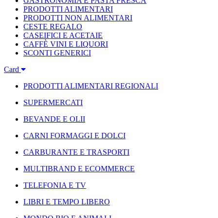
GASTRONOMIA E PASTA FRESCA
PRODOTTI ALIMENTARI
PRODOTTI NON ALIMENTARI
CESTE REGALO
CASEIFICI E ACETAIE
CAFFÈ VINI E LIQUORI
SCONTI GENERICI
Card
PRODOTTI ALIMENTARI REGIONALI
SUPERMERCATI
BEVANDE E OLII
CARNI FORMAGGI E DOLCI
CARBURANTE E TRASPORTI
MULTIBRAND E ECOMMERCE
TELEFONIA E TV
LIBRI E TEMPO LIBERO