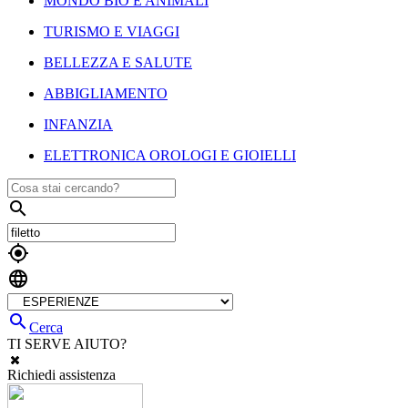
MONDO BIO E ANIMALI
TURISMO E VIAGGI
BELLEZZA E SALUTE
ABBIGLIAMENTO
INFANZIA
ELETTRONICA OROLOGI E GIOIELLI




Cerca
TI SERVE AIUTO?
Richiedi assistenza