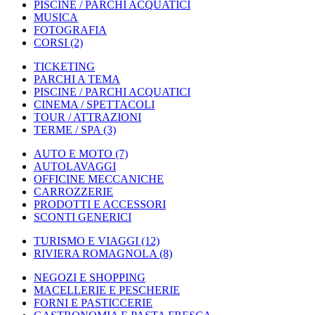
PISCINE / PARCHI ACQUATICI
MUSICA
FOTOGRAFIA
CORSI
(2)
TICKETING
PARCHI A TEMA
PISCINE / PARCHI ACQUATICI
CINEMA / SPETTACOLI
TOUR / ATTRAZIONI
TERME / SPA
(3)
AUTO E MOTO
(7)
AUTOLAVAGGI
OFFICINE MECCANICHE
CARROZZERIE
PRODOTTI E ACCESSORI
SCONTI GENERICI
TURISMO E VIAGGI
(12)
RIVIERA ROMAGNOLA
(8)
NEGOZI E SHOPPING
MACELLERIE E PESCHERIE
FORNI E PASTICCERIE