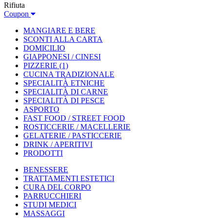
Rifiuta
Coupon
MANGIARE E BERE
SCONTI ALLA CARTA
DOMICILIO
GIAPPONESI / CINESI
PIZZERIE
(1)
CUCINA TRADIZIONALE
SPECIALITÀ ETNICHE
SPECIALITÀ DI CARNE
SPECIALITÀ DI PESCE
ASPORTO
FAST FOOD / STREET FOOD
ROSTICCERIE / MACELLERIE
GELATERIE / PASTICCERIE
DRINK / APERITIVI
PRODOTTI
BENESSERE
TRATTAMENTI ESTETICI
CURA DEL CORPO
PARRUCCHIERI
STUDI MEDICI
MASSAGGI