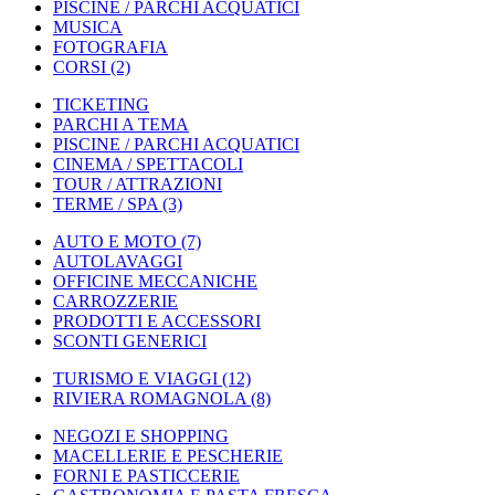
PISCINE / PARCHI ACQUATICI
MUSICA
FOTOGRAFIA
CORSI
(2)
TICKETING
PARCHI A TEMA
PISCINE / PARCHI ACQUATICI
CINEMA / SPETTACOLI
TOUR / ATTRAZIONI
TERME / SPA
(3)
AUTO E MOTO
(7)
AUTOLAVAGGI
OFFICINE MECCANICHE
CARROZZERIE
PRODOTTI E ACCESSORI
SCONTI GENERICI
TURISMO E VIAGGI
(12)
RIVIERA ROMAGNOLA
(8)
NEGOZI E SHOPPING
MACELLERIE E PESCHERIE
FORNI E PASTICCERIE