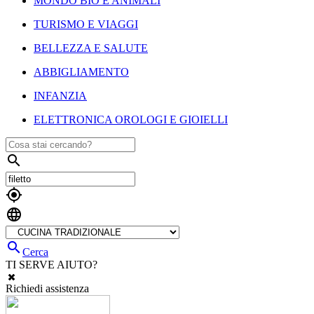
MONDO BIO E ANIMALI
TURISMO E VIAGGI
BELLEZZA E SALUTE
ABBIGLIAMENTO
INFANZIA
ELETTRONICA OROLOGI E GIOIELLI




Cerca
TI SERVE AIUTO?
Richiedi assistenza