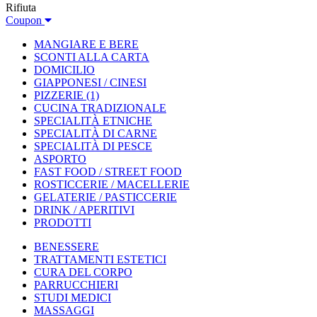
Rifiuta
Coupon
MANGIARE E BERE
SCONTI ALLA CARTA
DOMICILIO
GIAPPONESI / CINESI
PIZZERIE
(1)
CUCINA TRADIZIONALE
SPECIALITÀ ETNICHE
SPECIALITÀ DI CARNE
SPECIALITÀ DI PESCE
ASPORTO
FAST FOOD / STREET FOOD
ROSTICCERIE / MACELLERIE
GELATERIE / PASTICCERIE
DRINK / APERITIVI
PRODOTTI
BENESSERE
TRATTAMENTI ESTETICI
CURA DEL CORPO
PARRUCCHIERI
STUDI MEDICI
MASSAGGI