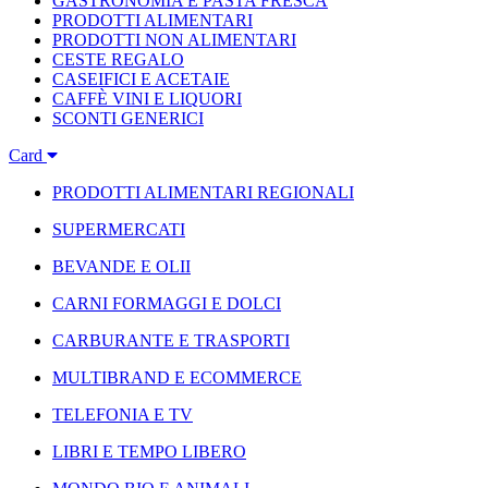
GASTRONOMIA E PASTA FRESCA
PRODOTTI ALIMENTARI
PRODOTTI NON ALIMENTARI
CESTE REGALO
CASEIFICI E ACETAIE
CAFFÈ VINI E LIQUORI
SCONTI GENERICI
Card
PRODOTTI ALIMENTARI REGIONALI
SUPERMERCATI
BEVANDE E OLII
CARNI FORMAGGI E DOLCI
CARBURANTE E TRASPORTI
MULTIBRAND E ECOMMERCE
TELEFONIA E TV
LIBRI E TEMPO LIBERO