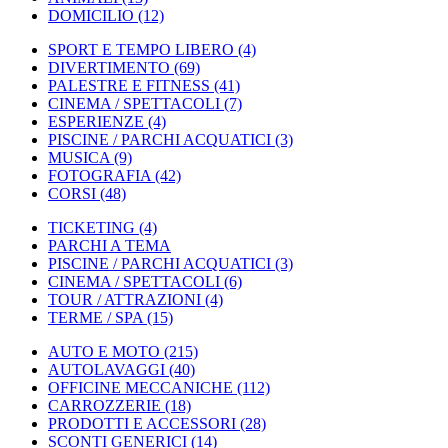
DOMICILIO
(12)
SPORT E TEMPO LIBERO
(4)
DIVERTIMENTO
(69)
PALESTRE E FITNESS
(41)
CINEMA / SPETTACOLI
(7)
ESPERIENZE
(4)
PISCINE / PARCHI ACQUATICI
(3)
MUSICA
(9)
FOTOGRAFIA
(42)
CORSI
(48)
TICKETING
(4)
PARCHI A TEMA
PISCINE / PARCHI ACQUATICI
(3)
CINEMA / SPETTACOLI
(6)
TOUR / ATTRAZIONI
(4)
TERME / SPA
(15)
AUTO E MOTO
(215)
AUTOLAVAGGI
(40)
OFFICINE MECCANICHE
(112)
CARROZZERIE
(18)
PRODOTTI E ACCESSORI
(28)
SCONTI GENERICI
(14)