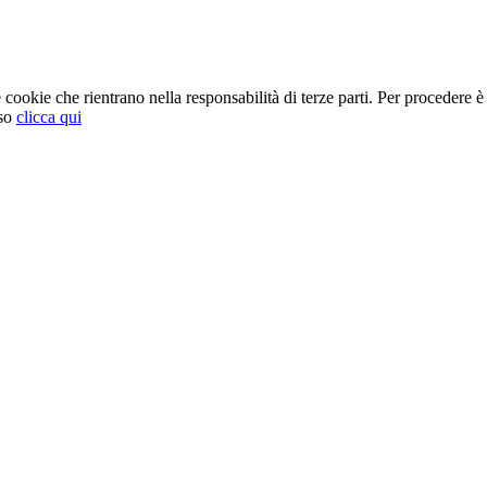
cookie che rientrano nella responsabilità di terze parti. Per procedere è 
so
clicca qui