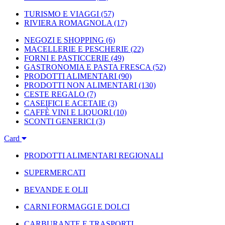
TURISMO E VIAGGI
(57)
RIVIERA ROMAGNOLA
(17)
NEGOZI E SHOPPING
(6)
MACELLERIE E PESCHERIE
(22)
FORNI E PASTICCERIE
(49)
GASTRONOMIA E PASTA FRESCA
(52)
PRODOTTI ALIMENTARI
(90)
PRODOTTI NON ALIMENTARI
(130)
CESTE REGALO
(7)
CASEIFICI E ACETAIE
(3)
CAFFÈ VINI E LIQUORI
(10)
SCONTI GENERICI
(3)
Card
PRODOTTI ALIMENTARI REGIONALI
SUPERMERCATI
BEVANDE E OLII
CARNI FORMAGGI E DOLCI
CARBURANTE E TRASPORTI