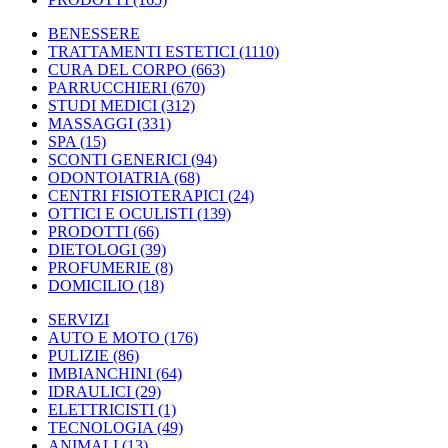
BENESSERE
TRATTAMENTI ESTETICI
(1110)
CURA DEL CORPO
(663)
PARRUCCHIERI
(670)
STUDI MEDICI
(312)
MASSAGGI
(331)
SPA
(15)
SCONTI GENERICI
(94)
ODONTOIATRIA
(68)
CENTRI FISIOTERAPICI
(24)
OTTICI E OCULISTI
(139)
PRODOTTI
(66)
DIETOLOGI
(39)
PROFUMERIE
(8)
DOMICILIO
(18)
SERVIZI
AUTO E MOTO
(176)
PULIZIE
(86)
IMBIANCHINI
(64)
IDRAULICI
(29)
ELETTRICISTI
(1)
TECNOLOGIA
(49)
ANIMALI
(13)