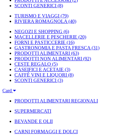
PRODOTTI E ACCESSORI
(2)
SCONTI GENERICI
(8)
TURISMO E VIAGGI
(79)
RIVIERA ROMAGNOLA
(40)
NEGOZI E SHOPPING
(6)
MACELLERIE E PESCHERIE
(20)
FORNI E PASTICCERIE
(16)
GASTRONOMIA E PASTA FRESCA
(31)
PRODOTTI ALIMENTARI
(63)
PRODOTTI NON ALIMENTARI
(92)
CESTE REGALO
(5)
CASEIFICI E ACETAIE
(3)
CAFFÈ VINI E LIQUORI
(8)
SCONTI GENERICI
(3)
Card
PRODOTTI ALIMENTARI REGIONALI
SUPERMERCATI
BEVANDE E OLII
CARNI FORMAGGI E DOLCI