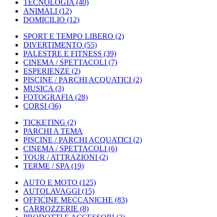
TECNOLOGIA
(40)
ANIMALI
(12)
DOMICILIO
(12)
SPORT E TEMPO LIBERO
(2)
DIVERTIMENTO
(55)
PALESTRE E FITNESS
(39)
CINEMA / SPETTACOLI
(7)
ESPERIENZE
(2)
PISCINE / PARCHI ACQUATICI
(2)
MUSICA
(3)
FOTOGRAFIA
(28)
CORSI
(36)
TICKETING
(2)
PARCHI A TEMA
PISCINE / PARCHI ACQUATICI
(2)
CINEMA / SPETTACOLI
(6)
TOUR / ATTRAZIONI
(2)
TERME / SPA
(19)
AUTO E MOTO
(125)
AUTOLAVAGGI
(15)
OFFICINE MECCANICHE
(83)
CARROZZERIE
(8)