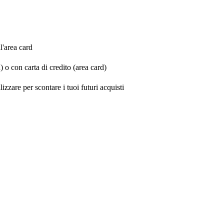
l'area card
o con carta di credito (area card)
izzare per scontare i tuoi futuri acquisti