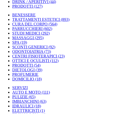
DRINK / APERITIVI
(44)
PRODOTTI
(127)
BENESSERE
TRATTAMENTI ESTETICI
(893)
CURA DEL CORPO
(564)
PARRUCCHIERI
(602)
STUDI MEDICI
(292)
MASSAGGI
(295)
SPA
(19)
SCONTI GENERICI
(92)
ODONTOIATRIA
(73)
CENTRI FISIOTERAPICI
(23)
OTTICI E OCULISTI
(112)
PRODOTTI
(54)
DIETOLOGI
(39)
PROFUMERIE
DOMICILIO
(18)
SERVIZI
AUTO E MOTO
(111)
PULIZIE
(65)
IMBIANCHINI
(63)
IDRAULICI
(18)
ELETTRICISTI
(1)