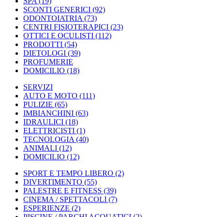
SPA
(19)
SCONTI GENERICI
(92)
ODONTOIATRIA
(73)
CENTRI FISIOTERAPICI
(23)
OTTICI E OCULISTI
(112)
PRODOTTI
(54)
DIETOLOGI
(39)
PROFUMERIE
DOMICILIO
(18)
SERVIZI
AUTO E MOTO
(111)
PULIZIE
(65)
IMBIANCHINI
(63)
IDRAULICI
(18)
ELETTRICISTI
(1)
TECNOLOGIA
(40)
ANIMALI
(12)
DOMICILIO
(12)
SPORT E TEMPO LIBERO
(2)
DIVERTIMENTO
(55)
PALESTRE E FITNESS
(39)
CINEMA / SPETTACOLI
(7)
ESPERIENZE
(2)
PISCINE / PARCHI ACQUATICI
(2)