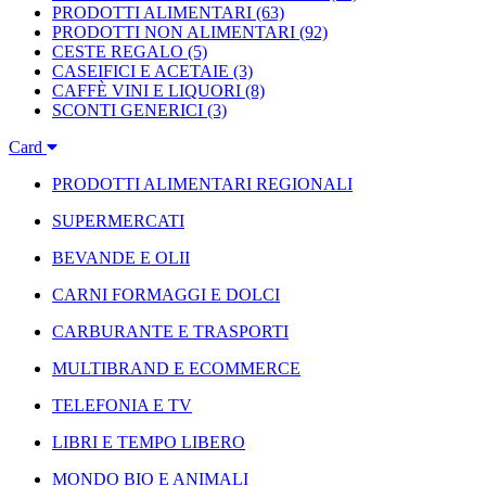
PRODOTTI ALIMENTARI
(63)
PRODOTTI NON ALIMENTARI
(92)
CESTE REGALO
(5)
CASEIFICI E ACETAIE
(3)
CAFFÈ VINI E LIQUORI
(8)
SCONTI GENERICI
(3)
Card
PRODOTTI ALIMENTARI REGIONALI
SUPERMERCATI
BEVANDE E OLII
CARNI FORMAGGI E DOLCI
CARBURANTE E TRASPORTI
MULTIBRAND E ECOMMERCE
TELEFONIA E TV
LIBRI E TEMPO LIBERO
MONDO BIO E ANIMALI