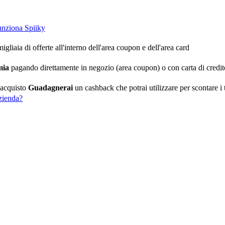
nziona Spiiky
igliaia di offerte all'interno dell'area coupon e dell'area card
mia
pagando direttamente in negozio (area coupon) o con carta di credit
 acquisto
Guadagnerai
un cashback che potrai utilizzare per scontare i t
zienda?