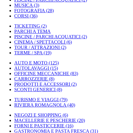
MUSICA
(3)
FOTOGRAFIA
(28)
CORSI
(36)
TICKETING
(2)
PARCHI A TEMA
PISCINE / PARCHI ACQUATICI
(2)
CINEMA / SPETTACOLI
(6)
TOUR / ATTRAZIONI
(2)
TERME / SPA
(19)
AUTO E MOTO
(125)
AUTOLAVAGGI
(15)
OFFICINE MECCANICHE
(83)
CARROZZERIE
(8)
PRODOTTI E ACCESSORI
(2)
SCONTI GENERICI
(8)
TURISMO E VIAGGI
(79)
RIVIERA ROMAGNOLA
(40)
NEGOZI E SHOPPING
(6)
MACELLERIE E PESCHERIE
(20)
FORNI E PASTICCERIE
(16)
GASTRONOMIA E PASTA FRESCA
(31)