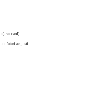
o (area card)
uoi futuri acquisti