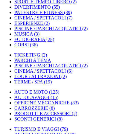
SPORT E TEMPO LIBERO
(2)
DIVERTIMENTO
(55)
PALESTRE E FITNESS
(39)
CINEMA / SPETTACOLI
(7)
ESPERIENZE
(2)
PISCINE / PARCHI ACQUATICI
(2)
MUSICA
(3)
FOTOGRAFIA
(28)
CORSI
(36)
TICKETING
(2)
PARCHI A TEMA
PISCINE / PARCHI ACQUATICI
(2)
CINEMA / SPETTACOLI
(6)
TOUR / ATTRAZIONI
(2)
TERME / SPA
(19)
AUTO E MOTO
(125)
AUTOLAVAGGI
(15)
OFFICINE MECCANICHE
(83)
CARROZZERIE
(8)
PRODOTTI E ACCESSORI
(2)
SCONTI GENERICI
(8)
TURISMO E VIAGGI
(79)