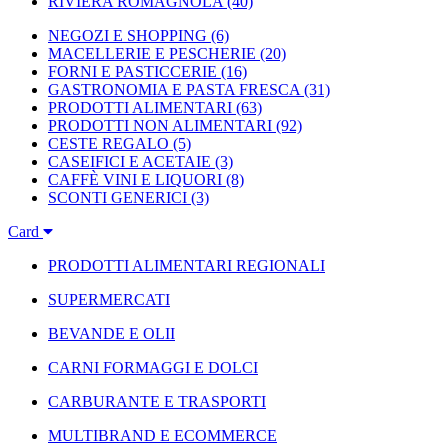
RIVIERA ROMAGNOLA
(40)
NEGOZI E SHOPPING
(6)
MACELLERIE E PESCHERIE
(20)
FORNI E PASTICCERIE
(16)
GASTRONOMIA E PASTA FRESCA
(31)
PRODOTTI ALIMENTARI
(63)
PRODOTTI NON ALIMENTARI
(92)
CESTE REGALO
(5)
CASEIFICI E ACETAIE
(3)
CAFFÈ VINI E LIQUORI
(8)
SCONTI GENERICI
(3)
Card
PRODOTTI ALIMENTARI REGIONALI
SUPERMERCATI
BEVANDE E OLII
CARNI FORMAGGI E DOLCI
CARBURANTE E TRASPORTI
MULTIBRAND E ECOMMERCE