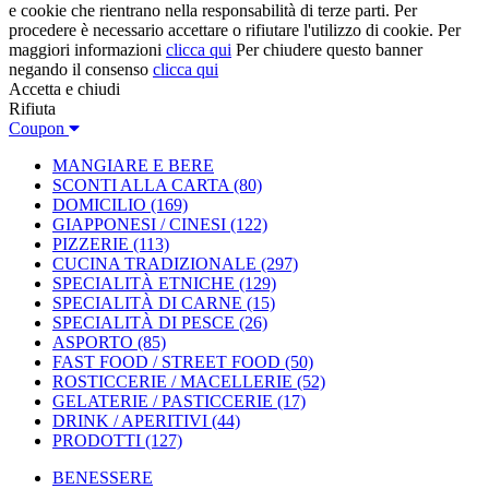
e cookie che rientrano nella responsabilità di terze parti. Per
procedere è necessario accettare o rifiutare l'utilizzo di cookie. Per
maggiori informazioni
clicca qui
Per chiudere questo banner
negando il consenso
clicca qui
Accetta e chiudi
Rifiuta
Coupon
MANGIARE E BERE
SCONTI ALLA CARTA
(80)
DOMICILIO
(169)
GIAPPONESI / CINESI
(122)
PIZZERIE
(113)
CUCINA TRADIZIONALE
(297)
SPECIALITÀ ETNICHE
(129)
SPECIALITÀ DI CARNE
(15)
SPECIALITÀ DI PESCE
(26)
ASPORTO
(85)
FAST FOOD / STREET FOOD
(50)
ROSTICCERIE / MACELLERIE
(52)
GELATERIE / PASTICCERIE
(17)
DRINK / APERITIVI
(44)
PRODOTTI
(127)
BENESSERE