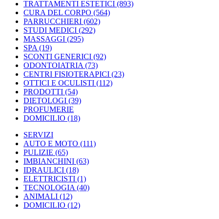
TRATTAMENTI ESTETICI
(893)
CURA DEL CORPO
(564)
PARRUCCHIERI
(602)
STUDI MEDICI
(292)
MASSAGGI
(295)
SPA
(19)
SCONTI GENERICI
(92)
ODONTOIATRIA
(73)
CENTRI FISIOTERAPICI
(23)
OTTICI E OCULISTI
(112)
PRODOTTI
(54)
DIETOLOGI
(39)
PROFUMERIE
DOMICILIO
(18)
SERVIZI
AUTO E MOTO
(111)
PULIZIE
(65)
IMBIANCHINI
(63)
IDRAULICI
(18)
ELETTRICISTI
(1)
TECNOLOGIA
(40)
ANIMALI
(12)
DOMICILIO
(12)