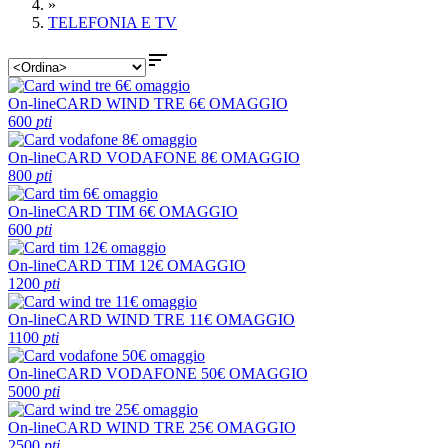
»
TELEFONIA E TV

On-line
CARD WIND TRE 6€ OMAGGIO
600
pti
On-line
CARD VODAFONE 8€ OMAGGIO
800
pti
On-line
CARD TIM 6€ OMAGGIO
600
pti
On-line
CARD TIM 12€ OMAGGIO
1200
pti
On-line
CARD WIND TRE 11€ OMAGGIO
1100
pti
On-line
CARD VODAFONE 50€ OMAGGIO
5000
pti
On-line
CARD WIND TRE 25€ OMAGGIO
2500
pti