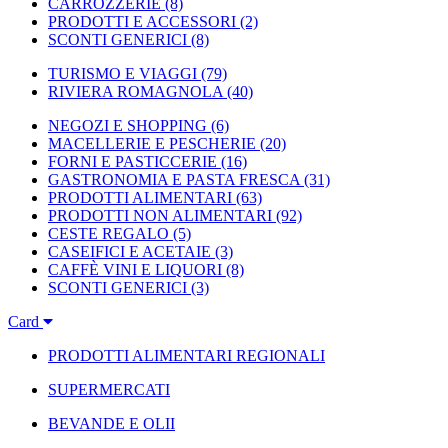
CARROZZERIE
(8)
PRODOTTI E ACCESSORI
(2)
SCONTI GENERICI
(8)
TURISMO E VIAGGI
(79)
RIVIERA ROMAGNOLA
(40)
NEGOZI E SHOPPING
(6)
MACELLERIE E PESCHERIE
(20)
FORNI E PASTICCERIE
(16)
GASTRONOMIA E PASTA FRESCA
(31)
PRODOTTI ALIMENTARI
(63)
PRODOTTI NON ALIMENTARI
(92)
CESTE REGALO
(5)
CASEIFICI E ACETAIE
(3)
CAFFÈ VINI E LIQUORI
(8)
SCONTI GENERICI
(3)
Card
PRODOTTI ALIMENTARI REGIONALI
SUPERMERCATI
BEVANDE E OLII