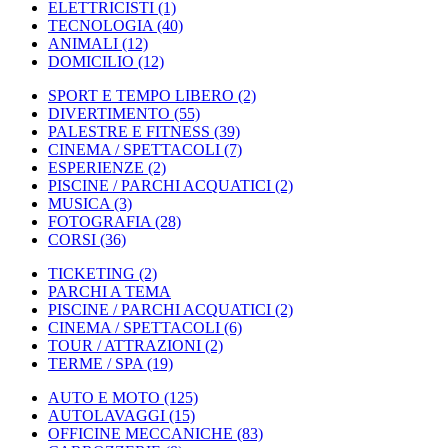
ELETTRICISTI
(1)
TECNOLOGIA
(40)
ANIMALI
(12)
DOMICILIO
(12)
SPORT E TEMPO LIBERO
(2)
DIVERTIMENTO
(55)
PALESTRE E FITNESS
(39)
CINEMA / SPETTACOLI
(7)
ESPERIENZE
(2)
PISCINE / PARCHI ACQUATICI
(2)
MUSICA
(3)
FOTOGRAFIA
(28)
CORSI
(36)
TICKETING
(2)
PARCHI A TEMA
PISCINE / PARCHI ACQUATICI
(2)
CINEMA / SPETTACOLI
(6)
TOUR / ATTRAZIONI
(2)
TERME / SPA
(19)
AUTO E MOTO
(125)
AUTOLAVAGGI
(15)
OFFICINE MECCANICHE
(83)