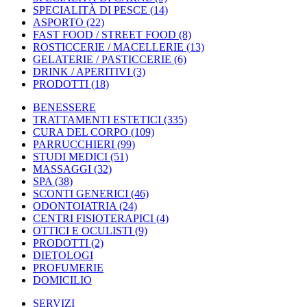
SPECIALITÀ DI PESCE
(14)
ASPORTO
(22)
FAST FOOD / STREET FOOD
(8)
ROSTICCERIE / MACELLERIE
(13)
GELATERIE / PASTICCERIE
(6)
DRINK / APERITIVI
(3)
PRODOTTI
(18)
BENESSERE
TRATTAMENTI ESTETICI
(335)
CURA DEL CORPO
(109)
PARRUCCHIERI
(99)
STUDI MEDICI
(51)
MASSAGGI
(32)
SPA
(38)
SCONTI GENERICI
(46)
ODONTOIATRIA
(24)
CENTRI FISIOTERAPICI
(4)
OTTICI E OCULISTI
(9)
PRODOTTI
(2)
DIETOLOGI
PROFUMERIE
DOMICILIO
SERVIZI