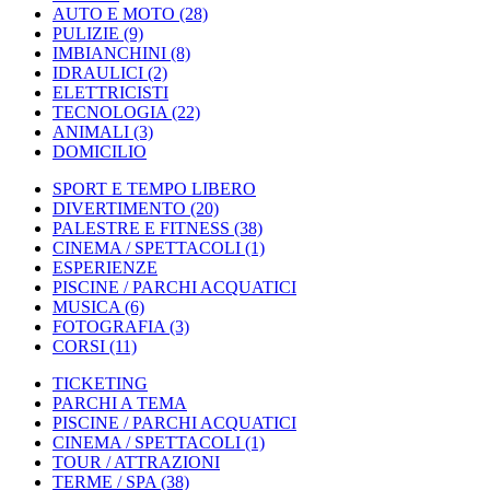
AUTO E MOTO
(28)
PULIZIE
(9)
IMBIANCHINI
(8)
IDRAULICI
(2)
ELETTRICISTI
TECNOLOGIA
(22)
ANIMALI
(3)
DOMICILIO
SPORT E TEMPO LIBERO
DIVERTIMENTO
(20)
PALESTRE E FITNESS
(38)
CINEMA / SPETTACOLI
(1)
ESPERIENZE
PISCINE / PARCHI ACQUATICI
MUSICA
(6)
FOTOGRAFIA
(3)
CORSI
(11)
TICKETING
PARCHI A TEMA
PISCINE / PARCHI ACQUATICI
CINEMA / SPETTACOLI
(1)
TOUR / ATTRAZIONI
TERME / SPA
(38)