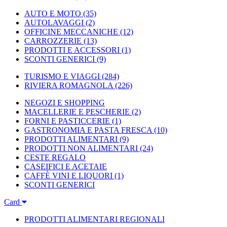
AUTO E MOTO
(35)
AUTOLAVAGGI
(2)
OFFICINE MECCANICHE
(12)
CARROZZERIE
(13)
PRODOTTI E ACCESSORI
(1)
SCONTI GENERICI
(9)
TURISMO E VIAGGI
(284)
RIVIERA ROMAGNOLA
(226)
NEGOZI E SHOPPING
MACELLERIE E PESCHERIE
(2)
FORNI E PASTICCERIE
(1)
GASTRONOMIA E PASTA FRESCA
(10)
PRODOTTI ALIMENTARI
(9)
PRODOTTI NON ALIMENTARI
(24)
CESTE REGALO
CASEIFICI E ACETAIE
CAFFÈ VINI E LIQUORI
(1)
SCONTI GENERICI
Card
PRODOTTI ALIMENTARI REGIONALI