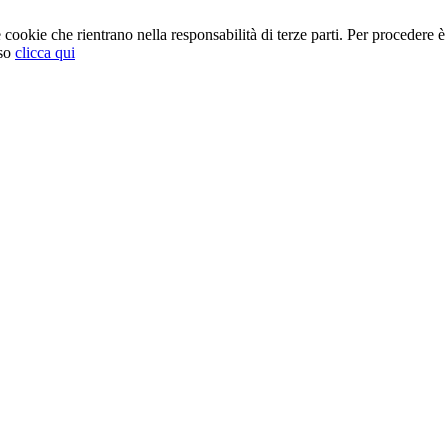
cookie che rientrano nella responsabilità di terze parti. Per procedere è 
so
clicca qui