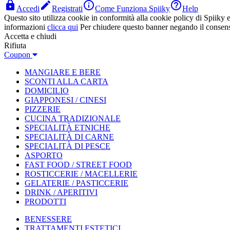




Accedi
Registrati
Come Funziona Spiiky
Help
Questo sito utilizza cookie in conformità alla cookie policy di Spiiky e 
informazioni
clicca qui
Per chiudere questo banner negando il consen
Accetta e chiudi
Rifiuta
Coupon
MANGIARE E BERE
SCONTI ALLA CARTA
DOMICILIO
GIAPPONESI / CINESI
PIZZERIE
CUCINA TRADIZIONALE
SPECIALITÀ ETNICHE
SPECIALITÀ DI CARNE
SPECIALITÀ DI PESCE
ASPORTO
FAST FOOD / STREET FOOD
ROSTICCERIE / MACELLERIE
GELATERIE / PASTICCERIE
DRINK / APERITIVI
PRODOTTI
BENESSERE
TRATTAMENTI ESTETICI