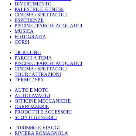
DIVERTIMENTO
PALESTRE E FITNESS
CINEMA / SPETTACOLI
ESPERIENZE
PISCINE / PARCHI ACQUATICI
MUSICA
FOTOGRAFIA
CORSI
TICKETING
PARCHI A TEMA
PISCINE / PARCHI ACQUATICI
CINEMA / SPETTACOLI
TOUR / ATTRAZIONI
TERME / SPA
AUTO E MOTO
AUTOLAVAGGI
OFFICINE MECCANICHE
CARROZZERIE
PRODOTTI E ACCESSORI
SCONTI GENERICI
TURISMO E VIAGGI
RIVIERA ROMAGNOLA