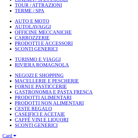
TOUR / ATTRAZIONI
TERME / SPA
AUTO E MOTO
AUTOLAVAGGI
OFFICINE MECCANICHE
CARROZZERIE
PRODOTTI E ACCESSORI
SCONTI GENERICI
TURISMO E VIAGGI
RIVIERA ROMAGNOLA
NEGOZI E SHOPPING
MACELLERIE E PESCHERIE
FORNI E PASTICCERIE
GASTRONOMIA E PASTA FRESCA
PRODOTTI ALIMENTARI
PRODOTTI NON ALIMENTARI
CESTE REGALO
CASEIFICI E ACETAIE
CAFFÈ VINI E LIQUORI
SCONTI GENERICI
Card