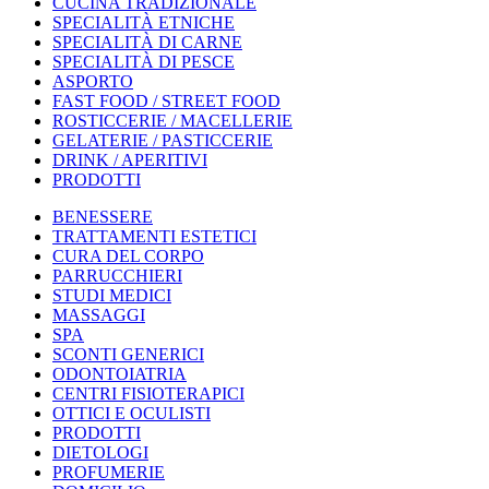
CUCINA TRADIZIONALE
SPECIALITÀ ETNICHE
SPECIALITÀ DI CARNE
SPECIALITÀ DI PESCE
ASPORTO
FAST FOOD / STREET FOOD
ROSTICCERIE / MACELLERIE
GELATERIE / PASTICCERIE
DRINK / APERITIVI
PRODOTTI
BENESSERE
TRATTAMENTI ESTETICI
CURA DEL CORPO
PARRUCCHIERI
STUDI MEDICI
MASSAGGI
SPA
SCONTI GENERICI
ODONTOIATRIA
CENTRI FISIOTERAPICI
OTTICI E OCULISTI
PRODOTTI
DIETOLOGI
PROFUMERIE