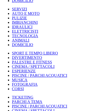
DOMICILIO
SERVIZI
AUTO E MOTO
PULIZIE
IMBIANCHINI
IDRAULICI
ELETTRICISTI
TECNOLOGIA
ANIMALI
DOMICILIO
SPORT E TEMPO LIBERO
DIVERTIMENTO
PALESTRE E FITNESS
CINEMA / SPETTACOLI
ESPERIENZE
PISCINE / PARCHI ACQUATICI
MUSICA
FOTOGRAFIA
CORSI
TICKETING
PARCHI A TEMA
PISCINE / PARCHI ACQUATICI
CINEMA / SPETTACOLI