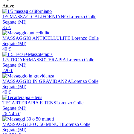
Attive
1/5 MASSAG CALIFORNIANO
Lorenzo Colle
Segrate (MI)
35
€
MASSAGGIO ANTICELLULITE
Lorenzo Colle
Segrate (MI)
40
€
1-5 TECAR+MASSOTERAPIA
Lorenzo Colle
Segrate (MI)
220
€
MASSAGGIO IN GRAVIDANZA
Lorenzo Colle
Segrate (MI)
40
€
TECARTERAPIA E TENS
Lorenzo Colle
Segrate (MI)
26
€
45
€
MASSAGGI 30 O 50 MINUTI
Lorenzo Colle
Segrate (MI)