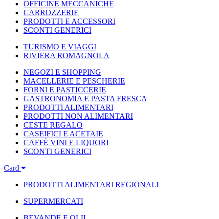
OFFICINE MECCANICHE
CARROZZERIE
PRODOTTI E ACCESSORI
SCONTI GENERICI
TURISMO E VIAGGI
RIVIERA ROMAGNOLA
NEGOZI E SHOPPING
MACELLERIE E PESCHERIE
FORNI E PASTICCERIE
GASTRONOMIA E PASTA FRESCA
PRODOTTI ALIMENTARI
PRODOTTI NON ALIMENTARI
CESTE REGALO
CASEIFICI E ACETAIE
CAFFÈ VINI E LIQUORI
SCONTI GENERICI
Card
PRODOTTI ALIMENTARI REGIONALI
SUPERMERCATI
BEVANDE E OLII