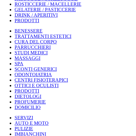
ROSTICCERIE / MACELLERIE
GELATERIE / PASTICCERIE
DRINK / APERITIVI
PRODOTTI
BENESSERE
TRATTAMENTI ESTETICI
CURA DEL CORPO
PARRUCCHIERI
STUDI MEDICI
MASSAGGI
SPA
SCONTI GENERICI
ODONTOIATRIA
CENTRI FISIOTERAPICI
OTTICI E OCULISTI
PRODOTTI
DIETOLOGI
PROFUMERIE
DOMICILIO
SERVIZI
AUTO E MOTO
PULIZIE
IMBIANCHINI