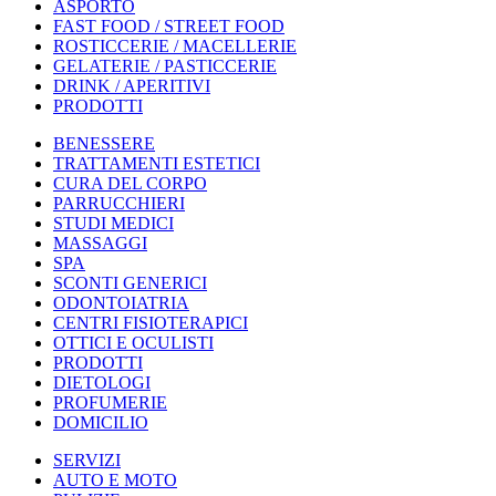
ASPORTO
FAST FOOD / STREET FOOD
ROSTICCERIE / MACELLERIE
GELATERIE / PASTICCERIE
DRINK / APERITIVI
PRODOTTI
BENESSERE
TRATTAMENTI ESTETICI
CURA DEL CORPO
PARRUCCHIERI
STUDI MEDICI
MASSAGGI
SPA
SCONTI GENERICI
ODONTOIATRIA
CENTRI FISIOTERAPICI
OTTICI E OCULISTI
PRODOTTI
DIETOLOGI
PROFUMERIE
DOMICILIO
SERVIZI
AUTO E MOTO