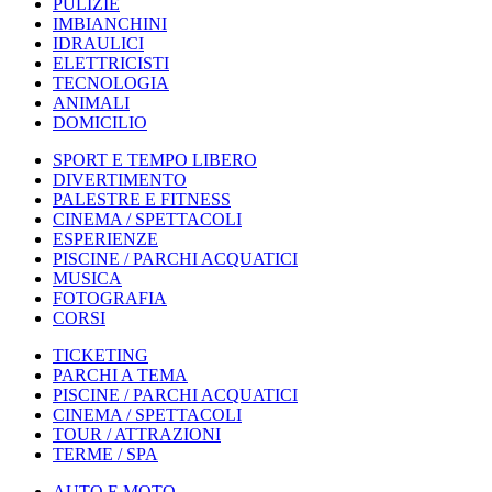
PULIZIE
IMBIANCHINI
IDRAULICI
ELETTRICISTI
TECNOLOGIA
ANIMALI
DOMICILIO
SPORT E TEMPO LIBERO
DIVERTIMENTO
PALESTRE E FITNESS
CINEMA / SPETTACOLI
ESPERIENZE
PISCINE / PARCHI ACQUATICI
MUSICA
FOTOGRAFIA
CORSI
TICKETING
PARCHI A TEMA
PISCINE / PARCHI ACQUATICI
CINEMA / SPETTACOLI
TOUR / ATTRAZIONI
TERME / SPA
AUTO E MOTO