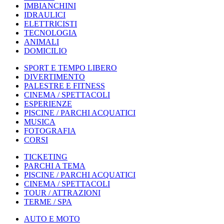
IMBIANCHINI
IDRAULICI
ELETTRICISTI
TECNOLOGIA
ANIMALI
DOMICILIO
SPORT E TEMPO LIBERO
DIVERTIMENTO
PALESTRE E FITNESS
CINEMA / SPETTACOLI
ESPERIENZE
PISCINE / PARCHI ACQUATICI
MUSICA
FOTOGRAFIA
CORSI
TICKETING
PARCHI A TEMA
PISCINE / PARCHI ACQUATICI
CINEMA / SPETTACOLI
TOUR / ATTRAZIONI
TERME / SPA
AUTO E MOTO