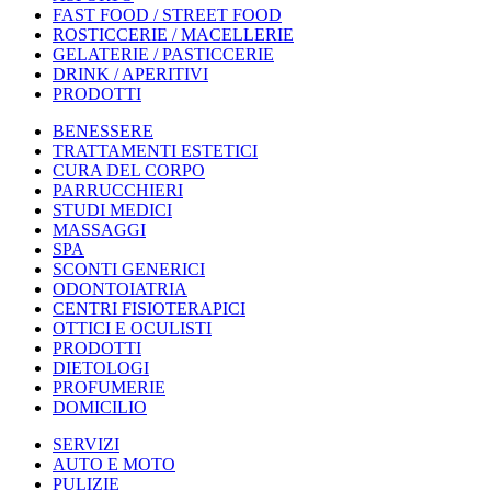
FAST FOOD / STREET FOOD
ROSTICCERIE / MACELLERIE
GELATERIE / PASTICCERIE
DRINK / APERITIVI
PRODOTTI
BENESSERE
TRATTAMENTI ESTETICI
CURA DEL CORPO
PARRUCCHIERI
STUDI MEDICI
MASSAGGI
SPA
SCONTI GENERICI
ODONTOIATRIA
CENTRI FISIOTERAPICI
OTTICI E OCULISTI
PRODOTTI
DIETOLOGI
PROFUMERIE
DOMICILIO
SERVIZI
AUTO E MOTO
PULIZIE