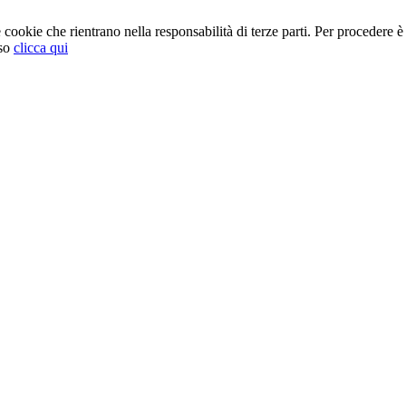
cookie che rientrano nella responsabilità di terze parti. Per procedere è 
so
clicca qui