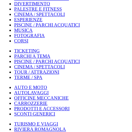
DIVERTIMENTO
PALESTRE E FITNESS
CINEMA / SPETTACOLI
ESPERIENZE
PISCINE / PARCHI ACQUATICI
MUSICA
FOTOGRAFIA
CORSI
TICKETING
PARCHI A TEMA
PISCINE / PARCHI ACQUATICI
CINEMA / SPETTACOLI
TOUR / ATTRAZIONI
TERME / SPA
AUTO E MOTO
AUTOLAVAGGI
OFFICINE MECCANICHE
CARROZZERIE
PRODOTTI E ACCESSORI
SCONTI GENERICI
TURISMO E VIAGGI
RIVIERA ROMAGNOLA