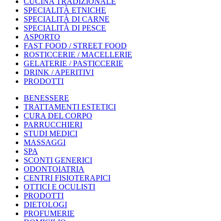
CUCINA TRADIZIONALE
SPECIALITÀ ETNICHE
SPECIALITÀ DI CARNE
SPECIALITÀ DI PESCE
ASPORTO
FAST FOOD / STREET FOOD
ROSTICCERIE / MACELLERIE
GELATERIE / PASTICCERIE
DRINK / APERITIVI
PRODOTTI
BENESSERE
TRATTAMENTI ESTETICI
CURA DEL CORPO
PARRUCCHIERI
STUDI MEDICI
MASSAGGI
SPA
SCONTI GENERICI
ODONTOIATRIA
CENTRI FISIOTERAPICI
OTTICI E OCULISTI
PRODOTTI
DIETOLOGI
PROFUMERIE