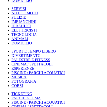
DOMICILIO
SERVIZI
AUTO E MOTO
PULIZIE
IMBIANCHINI
IDRAULICI
ELETTRICISTI
TECNOLOGIA
ANIMALI
DOMICILIO
SPORT E TEMPO LIBERO
DIVERTIMENTO
PALESTRE E FITNESS
CINEMA / SPETTACOLI
ESPERIENZE
PISCINE / PARCHI ACQUATICI
MUSICA
FOTOGRAFIA
CORSI
TICKETING
PARCHI A TEMA
PISCINE / PARCHI ACQUATICI
CINEMA / SPETTACOLI