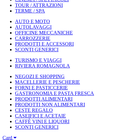
TOUR / ATTRAZIONI
TERME / SPA
AUTO E MOTO
AUTOLAVAGGI
OFFICINE MECCANICHE
CARROZZERIE
PRODOTTI E ACCESSORI
SCONTI GENERICI
TURISMO E VIAGGI
RIVIERA ROMAGNOLA
NEGOZI E SHOPPING
MACELLERIE E PESCHERIE
FORNI E PASTICCERIE
GASTRONOMIA E PASTA FRESCA
PRODOTTI ALIMENTARI
PRODOTTI NON ALIMENTARI
CESTE REGALO
CASEIFICI E ACETAIE
CAFFÈ VINI E LIQUORI
SCONTI GENERICI
Card