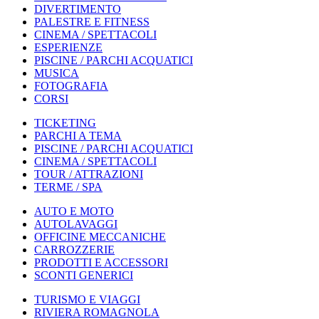
DIVERTIMENTO
PALESTRE E FITNESS
CINEMA / SPETTACOLI
ESPERIENZE
PISCINE / PARCHI ACQUATICI
MUSICA
FOTOGRAFIA
CORSI
TICKETING
PARCHI A TEMA
PISCINE / PARCHI ACQUATICI
CINEMA / SPETTACOLI
TOUR / ATTRAZIONI
TERME / SPA
AUTO E MOTO
AUTOLAVAGGI
OFFICINE MECCANICHE
CARROZZERIE
PRODOTTI E ACCESSORI
SCONTI GENERICI
TURISMO E VIAGGI
RIVIERA ROMAGNOLA