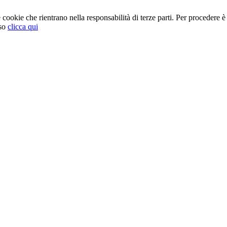
cookie che rientrano nella responsabilità di terze parti. Per procedere è 
so
clicca qui