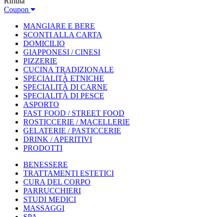
Rifiuta
Coupon
MANGIARE E BERE
SCONTI ALLA CARTA
DOMICILIO
GIAPPONESI / CINESI
PIZZERIE
CUCINA TRADIZIONALE
SPECIALITÀ ETNICHE
SPECIALITÀ DI CARNE
SPECIALITÀ DI PESCE
ASPORTO
FAST FOOD / STREET FOOD
ROSTICCERIE / MACELLERIE
GELATERIE / PASTICCERIE
DRINK / APERITIVI
PRODOTTI
BENESSERE
TRATTAMENTI ESTETICI
CURA DEL CORPO
PARRUCCHIERI
STUDI MEDICI
MASSAGGI
SPA