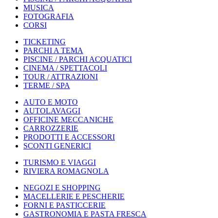
MUSICA
FOTOGRAFIA
CORSI
TICKETING
PARCHI A TEMA
PISCINE / PARCHI ACQUATICI
CINEMA / SPETTACOLI
TOUR / ATTRAZIONI
TERME / SPA
AUTO E MOTO
AUTOLAVAGGI
OFFICINE MECCANICHE
CARROZZERIE
PRODOTTI E ACCESSORI
SCONTI GENERICI
TURISMO E VIAGGI
RIVIERA ROMAGNOLA
NEGOZI E SHOPPING
MACELLERIE E PESCHERIE
FORNI E PASTICCERIE
GASTRONOMIA E PASTA FRESCA