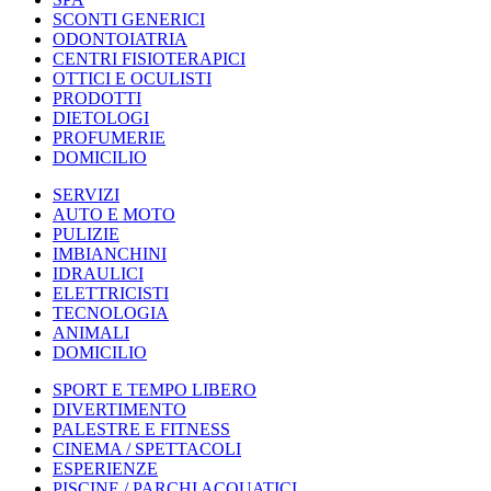
SCONTI GENERICI
ODONTOIATRIA
CENTRI FISIOTERAPICI
OTTICI E OCULISTI
PRODOTTI
DIETOLOGI
PROFUMERIE
DOMICILIO
SERVIZI
AUTO E MOTO
PULIZIE
IMBIANCHINI
IDRAULICI
ELETTRICISTI
TECNOLOGIA
ANIMALI
DOMICILIO
SPORT E TEMPO LIBERO
DIVERTIMENTO
PALESTRE E FITNESS
CINEMA / SPETTACOLI
ESPERIENZE
PISCINE / PARCHI ACQUATICI