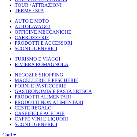
TOUR / ATTRAZIONI
TERME / SPA
AUTO E MOTO
AUTOLAVAGGI
OFFICINE MECCANICHE
CARROZZERIE
PRODOTTI E ACCESSORI
SCONTI GENERICI
TURISMO E VIAGGI
RIVIERA ROMAGNOLA
NEGOZI E SHOPPING
MACELLERIE E PESCHERIE
FORNI E PASTICCERIE
GASTRONOMIA E PASTA FRESCA
PRODOTTI ALIMENTARI
PRODOTTI NON ALIMENTARI
CESTE REGALO
CASEIFICI E ACETAIE
CAFFÈ VINI E LIQUORI
SCONTI GENERICI
Card