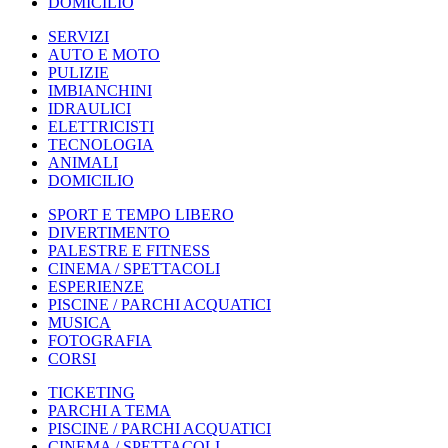
DOMICILIO
SERVIZI
AUTO E MOTO
PULIZIE
IMBIANCHINI
IDRAULICI
ELETTRICISTI
TECNOLOGIA
ANIMALI
DOMICILIO
SPORT E TEMPO LIBERO
DIVERTIMENTO
PALESTRE E FITNESS
CINEMA / SPETTACOLI
ESPERIENZE
PISCINE / PARCHI ACQUATICI
MUSICA
FOTOGRAFIA
CORSI
TICKETING
PARCHI A TEMA
PISCINE / PARCHI ACQUATICI
CINEMA / SPETTACOLI