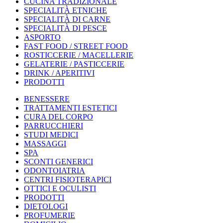
CUCINA TRADIZIONALE
SPECIALITÀ ETNICHE
SPECIALITÀ DI CARNE
SPECIALITÀ DI PESCE
ASPORTO
FAST FOOD / STREET FOOD
ROSTICCERIE / MACELLERIE
GELATERIE / PASTICCERIE
DRINK / APERITIVI
PRODOTTI
BENESSERE
TRATTAMENTI ESTETICI
CURA DEL CORPO
PARRUCCHIERI
STUDI MEDICI
MASSAGGI
SPA
SCONTI GENERICI
ODONTOIATRIA
CENTRI FISIOTERAPICI
OTTICI E OCULISTI
PRODOTTI
DIETOLOGI
PROFUMERIE