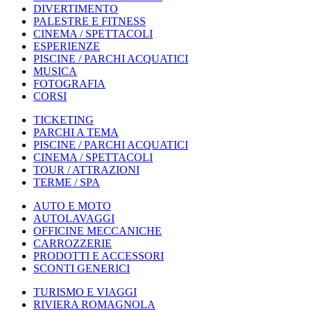
DIVERTIMENTO
PALESTRE E FITNESS
CINEMA / SPETTACOLI
ESPERIENZE
PISCINE / PARCHI ACQUATICI
MUSICA
FOTOGRAFIA
CORSI
TICKETING
PARCHI A TEMA
PISCINE / PARCHI ACQUATICI
CINEMA / SPETTACOLI
TOUR / ATTRAZIONI
TERME / SPA
AUTO E MOTO
AUTOLAVAGGI
OFFICINE MECCANICHE
CARROZZERIE
PRODOTTI E ACCESSORI
SCONTI GENERICI
TURISMO E VIAGGI
RIVIERA ROMAGNOLA