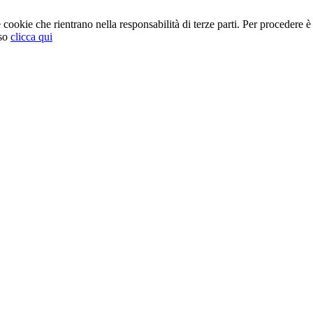
cookie che rientrano nella responsabilità di terze parti. Per procedere è 
so
clicca qui