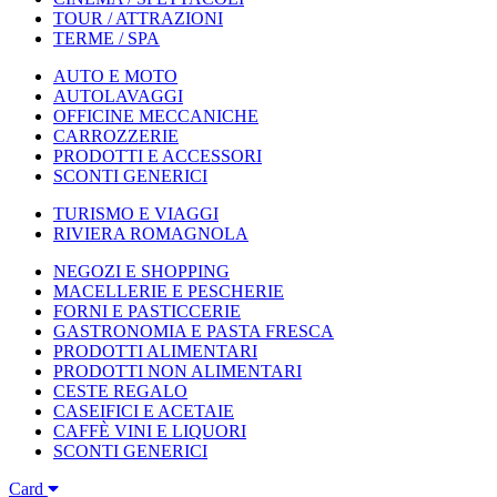
TOUR / ATTRAZIONI
TERME / SPA
AUTO E MOTO
AUTOLAVAGGI
OFFICINE MECCANICHE
CARROZZERIE
PRODOTTI E ACCESSORI
SCONTI GENERICI
TURISMO E VIAGGI
RIVIERA ROMAGNOLA
NEGOZI E SHOPPING
MACELLERIE E PESCHERIE
FORNI E PASTICCERIE
GASTRONOMIA E PASTA FRESCA
PRODOTTI ALIMENTARI
PRODOTTI NON ALIMENTARI
CESTE REGALO
CASEIFICI E ACETAIE
CAFFÈ VINI E LIQUORI
SCONTI GENERICI
Card