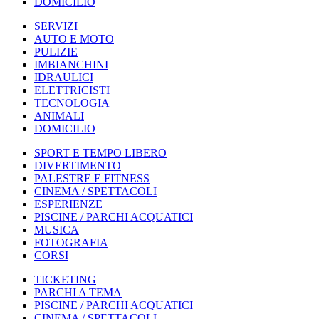
DOMICILIO
SERVIZI
AUTO E MOTO
PULIZIE
IMBIANCHINI
IDRAULICI
ELETTRICISTI
TECNOLOGIA
ANIMALI
DOMICILIO
SPORT E TEMPO LIBERO
DIVERTIMENTO
PALESTRE E FITNESS
CINEMA / SPETTACOLI
ESPERIENZE
PISCINE / PARCHI ACQUATICI
MUSICA
FOTOGRAFIA
CORSI
TICKETING
PARCHI A TEMA
PISCINE / PARCHI ACQUATICI
CINEMA / SPETTACOLI