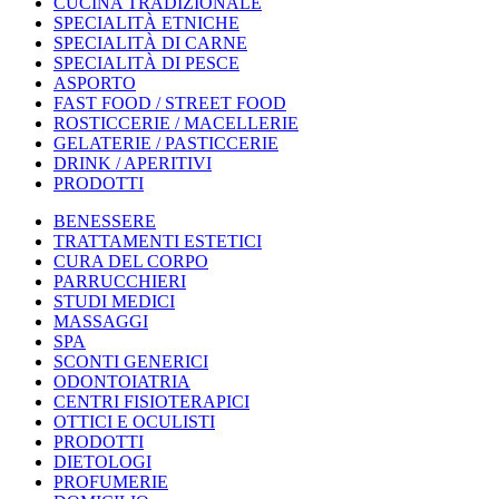
CUCINA TRADIZIONALE
SPECIALITÀ ETNICHE
SPECIALITÀ DI CARNE
SPECIALITÀ DI PESCE
ASPORTO
FAST FOOD / STREET FOOD
ROSTICCERIE / MACELLERIE
GELATERIE / PASTICCERIE
DRINK / APERITIVI
PRODOTTI
BENESSERE
TRATTAMENTI ESTETICI
CURA DEL CORPO
PARRUCCHIERI
STUDI MEDICI
MASSAGGI
SPA
SCONTI GENERICI
ODONTOIATRIA
CENTRI FISIOTERAPICI
OTTICI E OCULISTI
PRODOTTI
DIETOLOGI
PROFUMERIE