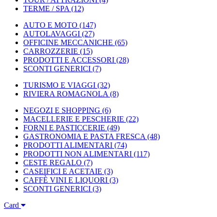
TERME / SPA
(12)
AUTO E MOTO
(147)
AUTOLAVAGGI
(27)
OFFICINE MECCANICHE
(65)
CARROZZERIE
(15)
PRODOTTI E ACCESSORI
(28)
SCONTI GENERICI
(7)
TURISMO E VIAGGI
(32)
RIVIERA ROMAGNOLA
(8)
NEGOZI E SHOPPING
(6)
MACELLERIE E PESCHERIE
(22)
FORNI E PASTICCERIE
(49)
GASTRONOMIA E PASTA FRESCA
(48)
PRODOTTI ALIMENTARI
(74)
PRODOTTI NON ALIMENTARI
(117)
CESTE REGALO
(7)
CASEIFICI E ACETAIE
(3)
CAFFÈ VINI E LIQUORI
(3)
SCONTI GENERICI
(3)
Card