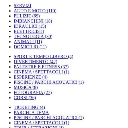
SERVIZI
AUTO E MOTO
(110)
PULIZIE
(69)
IMBIANCHINI
(18)
IDRAULICI
(15)
ELETTRICISTI
TECNOLOGIA
(30)
ANIMALI
(11)
DOMICILIO
(11)
SPORT E TEMPO LIBERO
(4)
DIVERTIMENTO
(42)
PALESTRE E FITNESS
(37)
CINEMA / SPETTACOLI
(1)
ESPERIENZE
(4)
PISCINE / PARCHI ACQUATICI
(1)
MUSICA
(8)
FOTOGRAFIA
(27)
CORSI
(36)
TICKETING
(4)
PARCHI A TEMA
PISCINE / PARCHI ACQUATICI
(1)
CINEMA / SPETTACOLI
(1)
TOUR / ATTRAZIONI
(4)