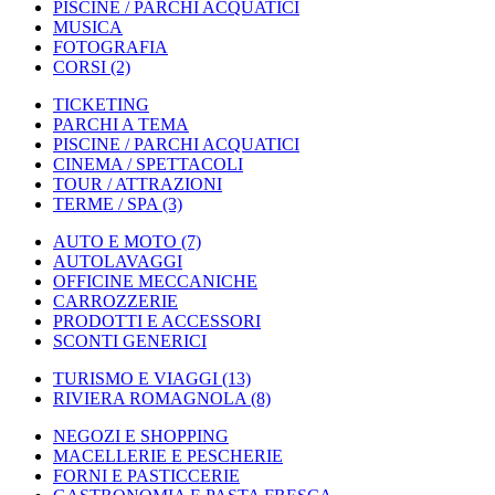
PISCINE / PARCHI ACQUATICI
MUSICA
FOTOGRAFIA
CORSI
(2)
TICKETING
PARCHI A TEMA
PISCINE / PARCHI ACQUATICI
CINEMA / SPETTACOLI
TOUR / ATTRAZIONI
TERME / SPA
(3)
AUTO E MOTO
(7)
AUTOLAVAGGI
OFFICINE MECCANICHE
CARROZZERIE
PRODOTTI E ACCESSORI
SCONTI GENERICI
TURISMO E VIAGGI
(13)
RIVIERA ROMAGNOLA
(8)
NEGOZI E SHOPPING
MACELLERIE E PESCHERIE
FORNI E PASTICCERIE