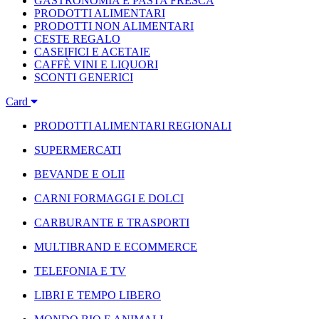
GASTRONOMIA E PASTA FRESCA
PRODOTTI ALIMENTARI
PRODOTTI NON ALIMENTARI
CESTE REGALO
CASEIFICI E ACETAIE
CAFFÈ VINI E LIQUORI
SCONTI GENERICI
Card
PRODOTTI ALIMENTARI REGIONALI
SUPERMERCATI
BEVANDE E OLII
CARNI FORMAGGI E DOLCI
CARBURANTE E TRASPORTI
MULTIBRAND E ECOMMERCE
TELEFONIA E TV
LIBRI E TEMPO LIBERO