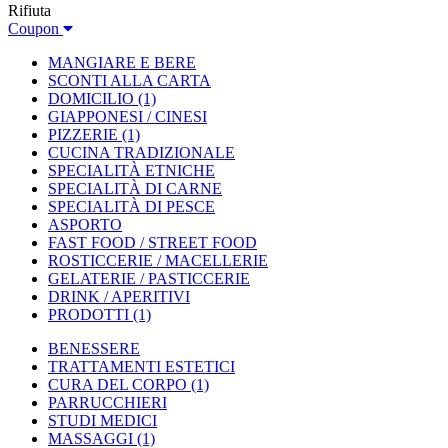
Rifiuta
Coupon
MANGIARE E BERE
SCONTI ALLA CARTA
DOMICILIO
(1)
GIAPPONESI / CINESI
PIZZERIE
(1)
CUCINA TRADIZIONALE
SPECIALITÀ ETNICHE
SPECIALITÀ DI CARNE
SPECIALITÀ DI PESCE
ASPORTO
FAST FOOD / STREET FOOD
ROSTICCERIE / MACELLERIE
GELATERIE / PASTICCERIE
DRINK / APERITIVI
PRODOTTI
(1)
BENESSERE
TRATTAMENTI ESTETICI
CURA DEL CORPO
(1)
PARRUCCHIERI
STUDI MEDICI
MASSAGGI
(1)