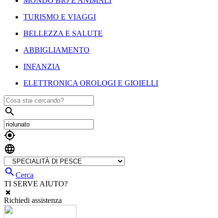
MONDO BIO E ANIMALI
TURISMO E VIAGGI
BELLEZZA E SALUTE
ABBIGLIAMENTO
INFANZIA
ELETTRONICA OROLOGI E GIOIELLI




Cerca
TI SERVE AIUTO?
Richiedi assistenza